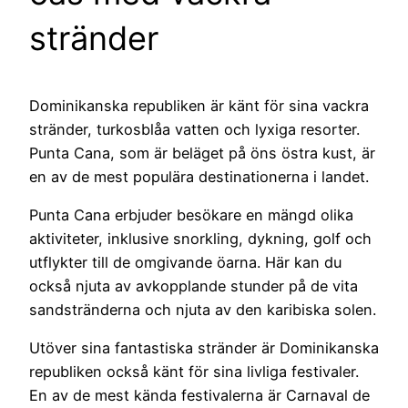
stränder
Dominikanska republiken är känt för sina vackra
stränder, turkosblåa vatten och lyxiga resorter.
Punta Cana, som är beläget på öns östra kust, är
en av de mest populära destinationerna i landet.
Punta Cana erbjuder besökare en mängd olika
aktiviteter, inklusive snorkling, dykning, golf och
utflykter till de omgivande öarna. Här kan du
också njuta av avkopplande stunder på de vita
sandstränderna och njuta av den karibiska solen.
Utöver sina fantastiska stränder är Dominikanska
republiken också känt för sina livliga festivaler.
En av de mest kända festivalerna är Carnaval de