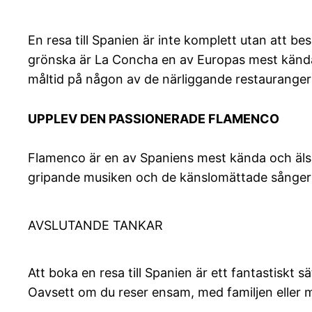
En resa till Spanien är inte komplett utan att b
grönska är La Concha en av Europas mest kända
måltid på någon av de närliggande restauranger
UPPLEV DEN PASSIONERADE FLAMENCO
Flamenco är en av Spaniens mest kända och äls
gripande musiken och de känslomättade sångern
AVSLUTANDE TANKAR
Att boka en resa till Spanien är ett fantastiskt
Oavsett om du reser ensam, med familjen eller m