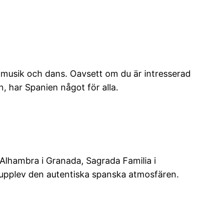
ad musik och dans. Oavsett om du är intresserad
n, har Spanien något för alla.
m Alhambra i Granada, Sagrada Familia i
h upplev den autentiska spanska atmosfären.