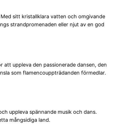
 Med sitt kristallklara vatten och omgivande
ngs strandpromenaden eller njut av en god
r att uppleva den passionerade dansen, den
känsla som flamencouppträdanden förmedlar.
der och uppleva spännande musik och dans.
etta mångsidiga land.