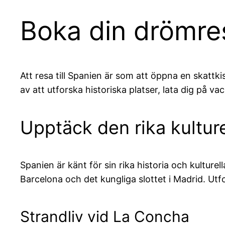
Boka din drömres
Att resa till Spanien är som att öppna en skattk
av att utforska historiska platser, lata dig på va
Upptäck den rika kultur
Spanien är känt för sin rika historia och kultur
Barcelona och det kungliga slottet i Madrid. Ut
Strandliv vid La Concha