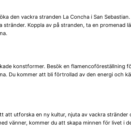
esöka den vackra stranden La Concha i San Sebastian.
 stränder. Koppla av på stranden, ta en promenad lä
na.
kade konstformer. Besök en flamencoföreställning fö
a. Du kommer att bli förtrollad av den energi och 
 sätt att utforska en ny kultur, njuta av vackra strän
ed vänner, kommer du att skapa minnen för livet i d