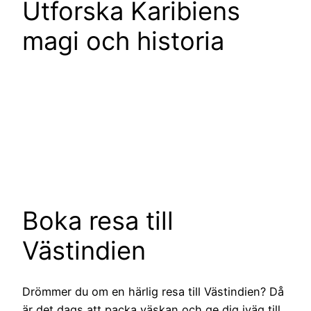
Utforska Karibiens
magi och historia
Boka resa till
Västindien
Drömmer du om en härlig resa till Västindien? Då
är det dags att packa väskan och ge dig iväg till