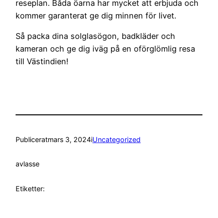
reseplan. Båda öarna har mycket att erbjuda och
kommer garanterat ge dig minnen för livet.
Så packa dina solglasögon, badkläder och
kameran och ge dig iväg på en oförglömlig resa
till Västindien!
Publicerat
mars 3, 2024
i
Uncategorized
av
lasse
Etiketter: