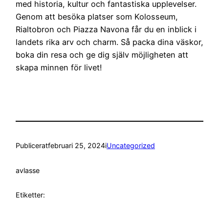
med historia, kultur och fantastiska upplevelser.
Genom att besöka platser som Kolosseum,
Rialtobron och Piazza Navona får du en inblick i
landets rika arv och charm. Så packa dina väskor,
boka din resa och ge dig själv möjligheten att
skapa minnen för livet!
Publicerat
februari 25, 2024
i
Uncategorized
av
lasse
Etiketter: