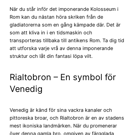
När du står inför det imponerande Kolosseum i
Rom kan du nästan höra skriken från de
gladiatorerna som en gång kämpade där. Det är
som att kliva in i en tidsmaskin och
transporteras tillbaka till antikens Rom. Ta dig tid
att utforska varje vrå av denna imponerande
struktur och låt din fantasi löpa vilt.
Rialtobron – En symbol för
Venedig
Venedig är känd för sina vackra kanaler och
pittoreska broar, och Rialtobron är en av stadens
mest ikoniska landmärken. När du promenerar
över denna gamla bro, omgiven av färgglada