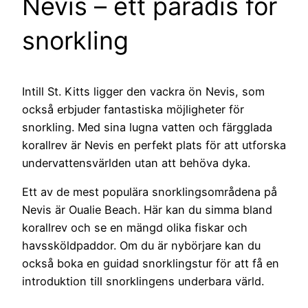
Nevis – ett paradis för
snorkling
Intill St. Kitts ligger den vackra ön Nevis, som
också erbjuder fantastiska möjligheter för
snorkling. Med sina lugna vatten och färgglada
korallrev är Nevis en perfekt plats för att utforska
undervattensvärlden utan att behöva dyka.
Ett av de mest populära snorklingsområdena på
Nevis är Oualie Beach. Här kan du simma bland
korallrev och se en mängd olika fiskar och
havssköldpaddor. Om du är nybörjare kan du
också boka en guidad snorklingstur för att få en
introduktion till snorklingens underbara värld.