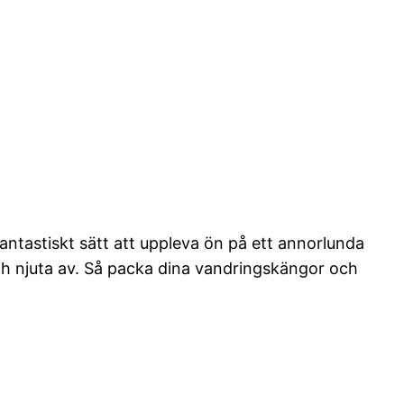
 fantastiskt sätt att uppleva ön på ett annorlunda
och njuta av. Så packa dina vandringskängor och