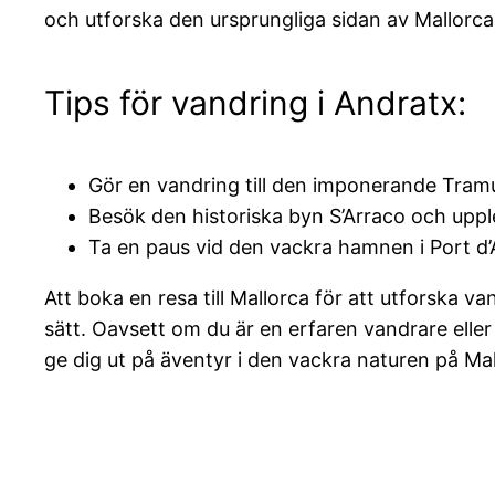
och utforska den ursprungliga sidan av Mallorca
Tips för vandring i Andratx:
Gör en vandring till den imponerande Tra
Besök den historiska byn S’Arraco och uppl
Ta en paus vid den vackra hamnen i Port d’
Att boka en resa till Mallorca för att utforska v
sätt. Oavsett om du är en erfaren vandrare eller
ge dig ut på äventyr i den vackra naturen på Mal