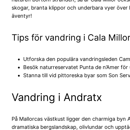
skogar, branta klippor och underbara vyer över h
äventyr!
Tips för vandring i Cala Millor
Utforska den populära vandringsleden Cam
Besök naturreservatet Punta de n’Amer för 
Stanna till vid pittoreska byar som Son Se
Vandring i Andratx
På Mallorcas västkust ligger den charmiga byn 
dramatiska bergslandskap, olivlundar och upptä