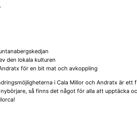
.
muntanabergskedjan
ev den lokala kulturen
Andratx för en bit mat och avkoppling
andringsmöjligheterna i Cala Millor och Andratx är ett
 nybörjare, så finns det något för alla att upptäcka 
lorca!