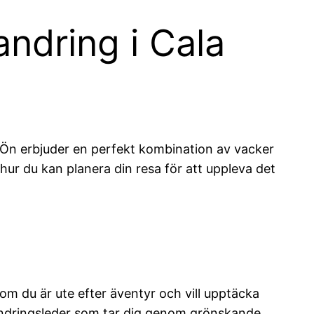
andring i Cala
! Ön erbjuder en perfekt kombination av vacker
hur du kan planera din resa för att uppleva det
 om du är ute efter äventyr och vill upptäcka
vandringsleder som tar dig genom grönskande