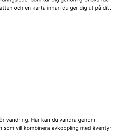
tten och en karta innan du ger dig ut på ditt
 för vandring. Här kan du vandra genom
en som vill kombinera avkoppling med äventyr