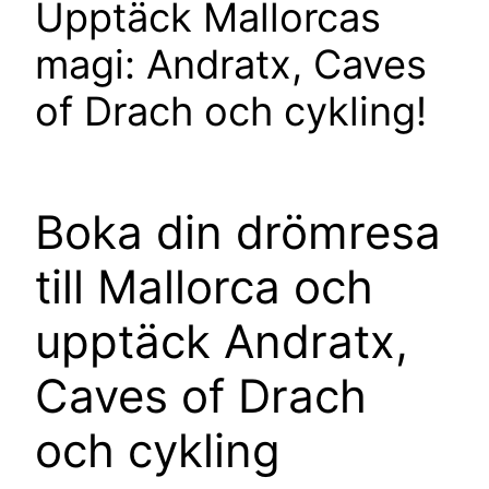
Upptäck Mallorcas
magi: Andratx, Caves
of Drach och cykling!
Boka din drömresa
till Mallorca och
upptäck Andratx,
Caves of Drach
och cykling