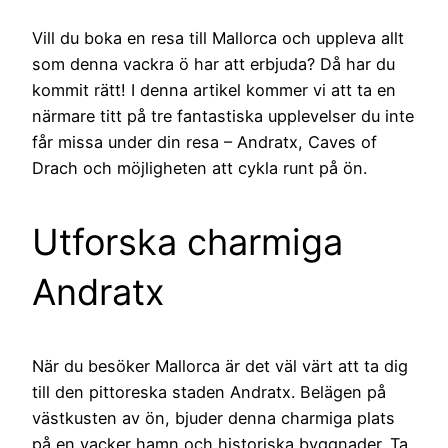
Vill du boka en resa till Mallorca och uppleva allt
som denna vackra ö har att erbjuda? Då har du
kommit rätt! I denna artikel kommer vi att ta en
närmare titt på tre fantastiska upplevelser du inte
får missa under din resa – Andratx, Caves of
Drach och möjligheten att cykla runt på ön.
Utforska charmiga
Andratx
När du besöker Mallorca är det väl värt att ta dig
till den pittoreska staden Andratx. Belägen på
västkusten av ön, bjuder denna charmiga plats
på en vacker hamn och historiska byggnader. Ta