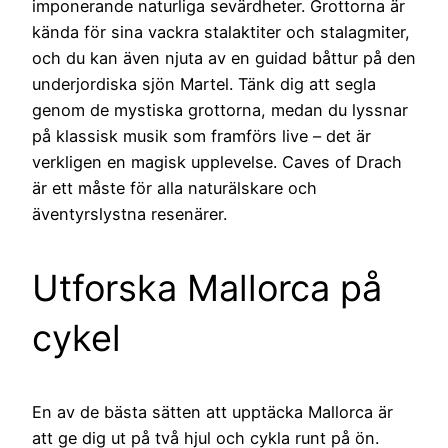
imponerande naturliga sevärdheter. Grottorna är
kända för sina vackra stalaktiter och stalagmiter,
och du kan även njuta av en guidad båttur på den
underjordiska sjön Martel. Tänk dig att segla
genom de mystiska grottorna, medan du lyssnar
på klassisk musik som framförs live – det är
verkligen en magisk upplevelse. Caves of Drach
är ett måste för alla naturälskare och
äventyrslystna resenärer.
Utforska Mallorca på
cykel
En av de bästa sätten att upptäcka Mallorca är
att ge dig ut på två hjul och cykla runt på ön.