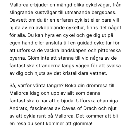
Mallorca erbjuder en mängd olika cykelvägar, från
slingrande kustvägar till utmanande bergspass.
Oavsett om du är en erfaren cyklist eller bara vill
njuta av en avkopplande cykeltur, finns det något
för alla. Du kan hyra en cykel och ge dig ut på
egen hand eller ansluta till en guidad cykeltur för
att utforska de vackra landskapen och pittoreska
byarna. Glöm inte att stanna till vid några av de
fantastiska stränderna längs vägen för att svalka
av dig och njuta av det kristallklara vattnet.
Så, varför vänta längre? Boka din drömresa till
Mallorca idag och upplev allt som denna
fantastiska ö har att erbjuda. Utforska charmiga
Andratx, fascineras av Caves of Drach och njut
av att cykla runt på Mallorca. Det kommer att bli
en resa du sent kommer att glömma!