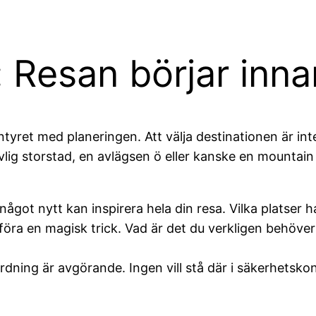
 Resan börjar innan
ntyret med planeringen. Att välja destinationen är int
lig storstad, en avlägsen ö eller kanske en mountain
något nytt kan inspirera hela din resa. Vilka platser 
öra en magisk trick. Vad är det du verkligen behöve
ordning är avgörande. Ingen vill stå där i säkerhetskon