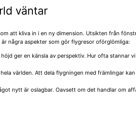
ld väntar
som att kliva in i en ny dimension. Utsikten från föns
 är några aspekter som gör flygresor oförglömliga:
höjd ger en känsla av perspektiv. Hur ofta stannar vi 
la världen. Att dela flygningen med främlingar kan 
något nytt är oslagbar. Oavsett om det handlar om aff