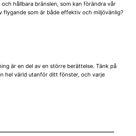
g och hållbara bränslen, som kan förändra vår
v flygande som är både effektiv och miljövänlig?
gning är en del av en större berättelse. Tänk på
hel värld utanför ditt fönster, och varje