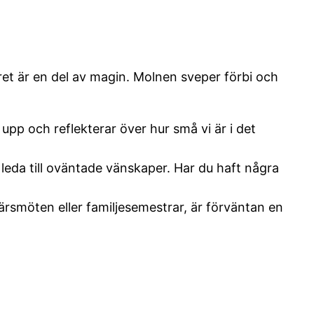
tret är en del av magin. Molnen sveper förbi och
upp och reflekterar över hur små vi är i det
leda till oväntade vänskaper. Har du haft några
ärsmöten eller familjesemestrar, är förväntan en