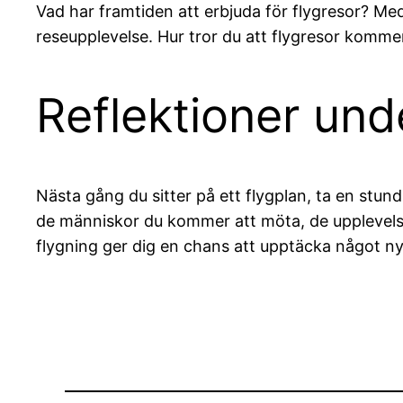
Vad har framtiden att erbjuda för flygresor? Me
reseupplevelse. Hur tror du att flygresor komme
Reflektioner und
Nästa gång du sitter på ett flygplan, ta en stund 
de människor du kommer att möta, de upplevelser
flygning ger dig en chans att upptäcka något ny