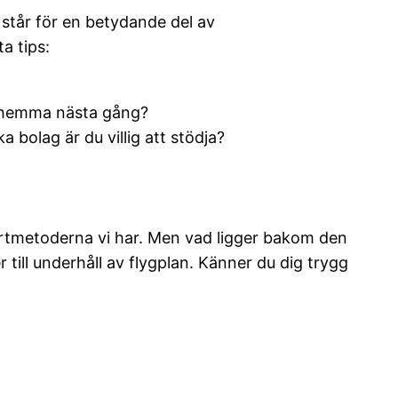
 står för en betydande del av
a tips:
a hemma nästa gång?
 bolag är du villig att stödja?
portmetoderna vi har. Men vad ligger bakom den
ill underhåll av flygplan. Känner du dig trygg