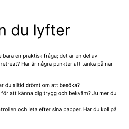
 du lyfter
e bara en praktisk fråga; det är en del av
 retreat? Här är några punkter att tänka på när
har du alltid drömt om att besöka?
r för att känna dig trygg och bekväm? Ju mer du
trollen och leta efter sina papper. Har du koll på