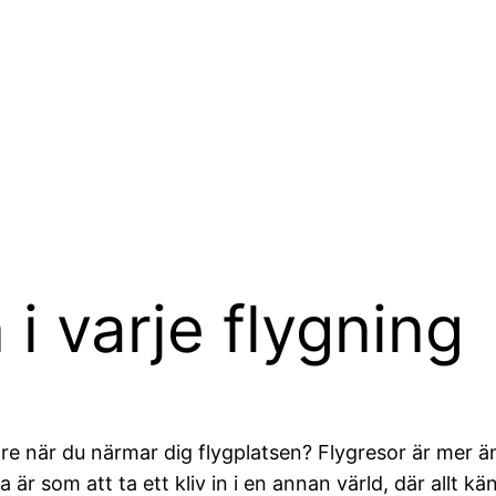
i varje flygning
are när du närmar dig flygplatsen? Flygresor är mer än
ga är som att ta ett kliv in i en annan värld, där allt