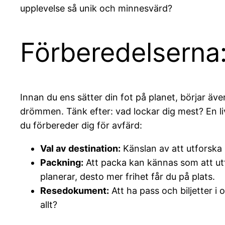
upplevelse så unik och minnesvärd?
Förberedelserna:
Innan du ens sätter din fot på planet, börjar äve
drömmen. Tänk efter: vad lockar dig mest? En liv
du förbereder dig för avfärd:
Val av destination:
Känslan av att utforska 
Packning:
Att packa kan kännas som att utf
planerar, desto mer frihet får du på plats.
Resedokument:
Att ha pass och biljetter i 
allt?