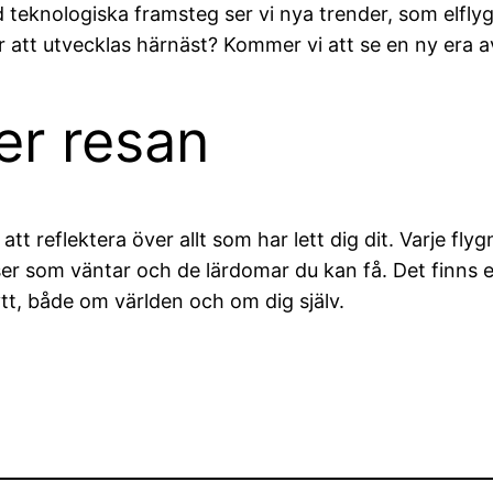
d teknologiska framsteg ser vi nya trender, som elfly
r att utvecklas härnäst? Kommer vi att se en ny era a
er resan
att reflektera över allt som har lett dig dit. Varje fly
 som väntar och de lärdomar du kan få. Det finns en 
tt, både om världen och om dig själv.