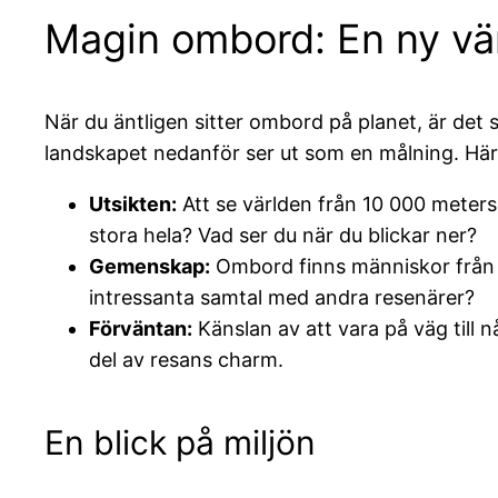
Magin ombord: En ny vär
När du äntligen sitter ombord på planet, är det 
landskapet nedanför ser ut som en målning. Här
Utsikten:
Att se världen från 10 000 meters 
stora hela? Vad ser du när du blickar ner?
Gemenskap:
Ombord finns människor från he
intressanta samtal med andra resenärer?
Förväntan:
Känslan av att vara på väg till 
del av resans charm.
En blick på miljön