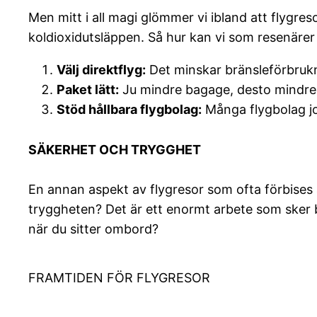
Men mitt i all magi glömmer vi ibland att flygre
koldioxidutsläppen. Så hur kan vi som resenärer b
Välj direktflyg:
Det minskar bränsleförbrukn
Paket lätt:
Ju mindre bagage, desto mindre
Stöd hållbara flygbolag:
Många flygbolag job
SÄKERHET OCH TRYGGHET
En annan aspekt av flygresor som ofta förbises 
tryggheten? Det är ett enormt arbete som sker b
när du sitter ombord?
FRAMTIDEN FÖR FLYGRESOR