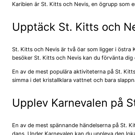
Karibien är St. Kitts och Nevis, en ögrupp som e
Upptäck St. Kitts och N
St. Kitts och Nevis är två öar som ligger i östra
besöker St. Kitts och Nevis kan du förvänta di
En av de mest populära aktiviteterna på St. Kit
simma i det kristallklara vattnet och bara slapp
Upplev Karnevalen på St
En av de mest spännande händelserna på St. Kitt
dans. Under Karnevalen kan du uppleva den lokala