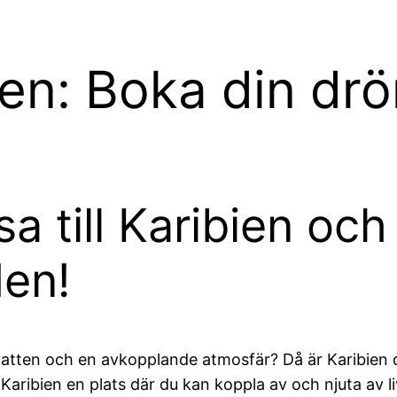
en: Boka din dr
a till Karibien och
den!
atten och en avkopplande atmosfär? Då är Karibien d
 Karibien en plats där du kan koppla av och njuta av l