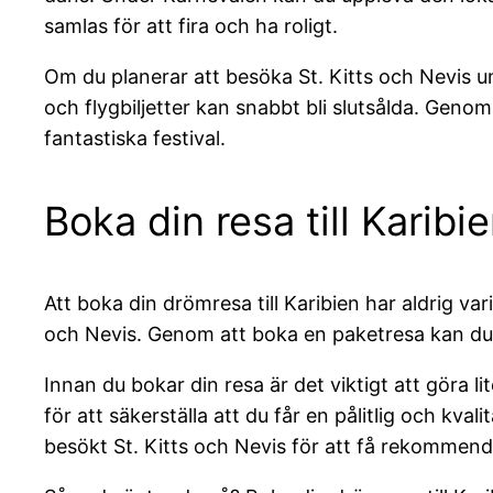
samlas för att fira och ha roligt.
Om du planerar att besöka St. Kitts och Nevis und
och flygbiljetter kan snabbt bli slutsålda. Genom
fantastiska festival.
Boka din resa till Karibi
Att boka din drömresa till Karibien har aldrig va
och Nevis. Genom att boka en paketresa kan du f
Innan du bokar din resa är det viktigt att göra l
för att säkerställa att du får en pålitlig och k
besökt St. Kitts och Nevis för att få rekommend