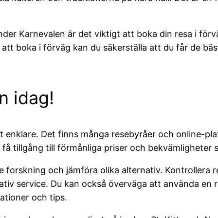
er Karnevalen är det viktigt att boka din resa i förvä
 att boka i förväg kan du säkerställa att du får de bä
en idag!
rit enklare. Det finns många resebyråer och online-pla
å tillgång till förmånliga priser och bekvämligheter
ite forskning och jämföra olika alternativ. Kontrollera
valitativ service. Du kan också överväga att använda e
ationer och tips.