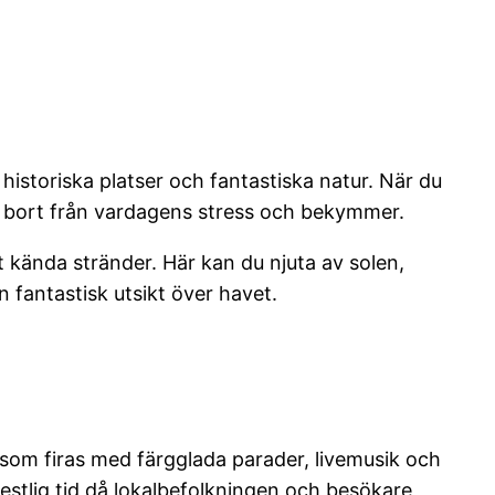
 historiska platser och fantastiska natur. När du
a bort från vardagens stress och bekymmer.
 kända stränder. Här kan du njuta av solen,
 fantastisk utsikt över havet.
 som firas med färgglada parader, livemusik och
festlig tid då lokalbefolkningen och besökare