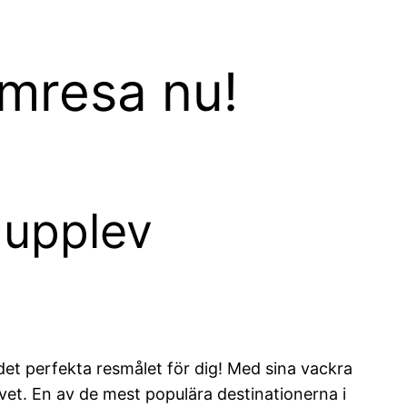
ömresa nu!
 upplev
et perfekta resmålet för dig! Med sina vackra
ivet. En av de mest populära destinationerna i