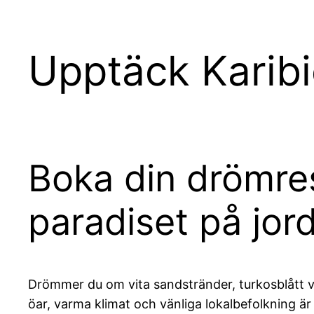
Upptäck Karibi
Boka din drömres
paradiset på jor
Drömmer du om vita sandstränder, turkosblått v
öar, varma klimat och vänliga lokalbefolkning är