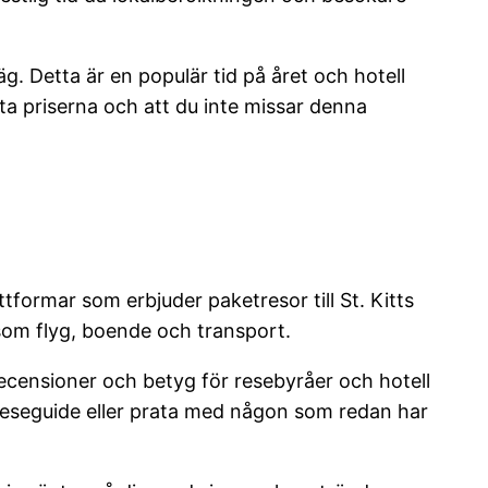
g. Detta är en populär tid på året och hotell
sta priserna och att du inte missar denna
ttformar som erbjuder paketresor till St. Kitts
 som flyg, boende och transport.
 recensioner och betyg för resebyråer och hotell
n reseguide eller prata med någon som redan har