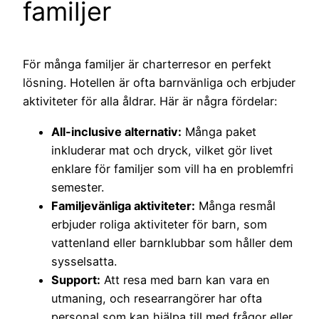
familjer
För många familjer är charterresor en perfekt
lösning. Hotellen är ofta barnvänliga och erbjuder
aktiviteter för alla åldrar. Här är några fördelar:
All-inclusive alternativ:
Många paket
inkluderar mat och dryck, vilket gör livet
enklare för familjer som vill ha en problemfri
semester.
Familjevänliga aktiviteter:
Många resmål
erbjuder roliga aktiviteter för barn, som
vattenland eller barnklubbar som håller dem
sysselsatta.
Support:
Att resa med barn kan vara en
utmaning, och researrangörer har ofta
personal som kan hjälpa till med frågor eller