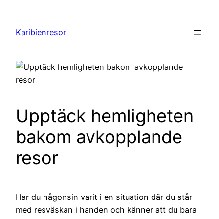
Hoppa
till
Karibienresor
innehåll
Upptäck hemligheten
bakom avkopplande
resor
Har du någonsin varit i en situation där du står
med resväskan i handen och känner att du bara