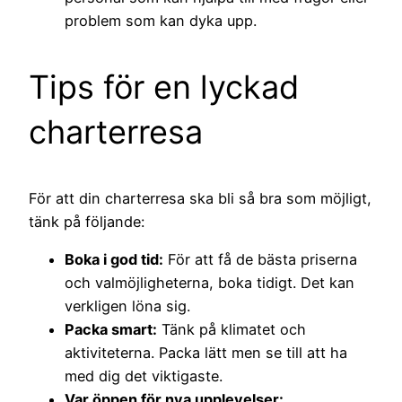
problem som kan dyka upp.
Tips för en lyckad
charterresa
För att din charterresa ska bli så bra som möjligt,
tänk på följande:
Boka i god tid:
För att få de bästa priserna
och valmöjligheterna, boka tidigt. Det kan
verkligen löna sig.
Packa smart:
Tänk på klimatet och
aktiviteterna. Packa lätt men se till att ha
med dig det viktigaste.
Var öppen för nya upplevelser: