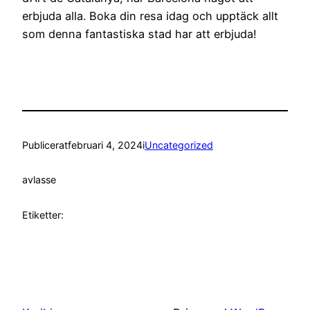
erbjuda alla. Boka din resa idag och upptäck allt
som denna fantastiska stad har att erbjuda!
Publicerat
februari 4, 2024
i
Uncategorized
av
lasse
Etiketter: