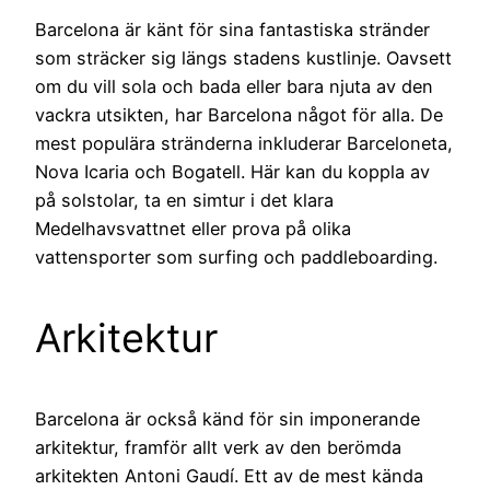
Barcelona är känt för sina fantastiska stränder
som sträcker sig längs stadens kustlinje. Oavsett
om du vill sola och bada eller bara njuta av den
vackra utsikten, har Barcelona något för alla. De
mest populära stränderna inkluderar Barceloneta,
Nova Icaria och Bogatell. Här kan du koppla av
på solstolar, ta en simtur i det klara
Medelhavsvattnet eller prova på olika
vattensporter som surfing och paddleboarding.
Arkitektur
Barcelona är också känd för sin imponerande
arkitektur, framför allt verk av den berömda
arkitekten Antoni Gaudí. Ett av de mest kända