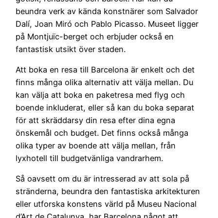
beundra verk av kända konstnärer som Salvador
Dalí, Joan Miró och Pablo Picasso. Museet ligger
på Montjuïc-berget och erbjuder också en
fantastisk utsikt över staden.
Att boka en resa till Barcelona är enkelt och det
finns många olika alternativ att välja mellan. Du
kan välja att boka en paketresa med flyg och
boende inkluderat, eller så kan du boka separat
för att skräddarsy din resa efter dina egna
önskemål och budget. Det finns också många
olika typer av boende att välja mellan, från
lyxhotell till budgetvänliga vandrarhem.
Så oavsett om du är intresserad av att sola på
stränderna, beundra den fantastiska arkitekturen
eller utforska konstens värld på Museu Nacional
d’Art de Catalunya, har Barcelona något att