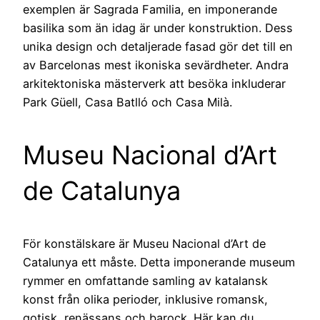
exemplen är Sagrada Familia, en imponerande
basilika som än idag är under konstruktion. Dess
unika design och detaljerade fasad gör det till en
av Barcelonas mest ikoniska sevärdheter. Andra
arkitektoniska mästerverk att besöka inkluderar
Park Güell, Casa Batlló och Casa Milà.
Museu Nacional d’Art
de Catalunya
För konstälskare är Museu Nacional d’Art de
Catalunya ett måste. Detta imponerande museum
rymmer en omfattande samling av katalansk
konst från olika perioder, inklusive romansk,
gotisk, renässans och barock. Här kan du