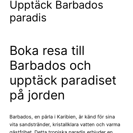
Upptäck Barbados
paradis
Boka resa till
Barbados och
upptäck paradiset
på jorden
Barbados, en pärla i Karibien, är känd för sina
vita sandstränder, kristallklara vatten och varma
gästfrihet. Detta tropiska paradis erbjuder en