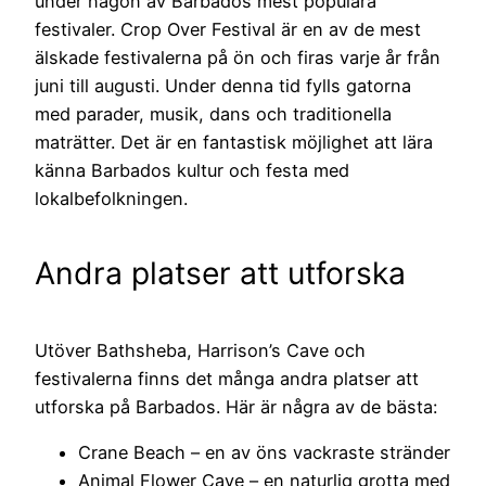
under någon av Barbados mest populära
festivaler. Crop Over Festival är en av de mest
älskade festivalerna på ön och firas varje år från
juni till augusti. Under denna tid fylls gatorna
med parader, musik, dans och traditionella
maträtter. Det är en fantastisk möjlighet att lära
känna Barbados kultur och festa med
lokalbefolkningen.
Andra platser att utforska
Utöver Bathsheba, Harrison’s Cave och
festivalerna finns det många andra platser att
utforska på Barbados. Här är några av de bästa:
Crane Beach – en av öns vackraste stränder
Animal Flower Cave – en naturlig grotta med