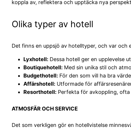
koppla av, reflektera och upptäcka nya perspekt
Olika typer av hotell
Det finns en uppsjö av hotelltyper, och var och
Lyxhotell:
Dessa hotell ger en upplevelse utö
Boutiquehotell:
Med sin unika stil och atmo
Budgethotell:
För den som vill ha bra värd
Affärshotell:
Utformade för affärsresenärer
Resorthotell:
Perfekta för avkoppling, ofta 
ATMOSFÄR OCH SERVICE
Det som verkligen gör en hotellvistelse minnesv