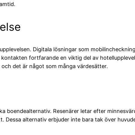
ramtid.
else
upplevelsen. Digitala lösningar som mobilincheckning 
kontakten fortfarande en viktig del av hotelluppleve
, och det är något som många värdesätter.
a boendealternativ. Resenärer letar efter minnesvär
lott. Dessa alternativ erbjuder inte bara tak över huv