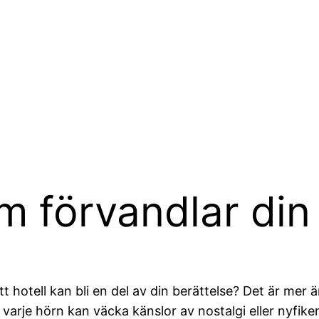
m förvandlar din
 hotell kan bli en del av din berättelse? Det är mer ä
h varje hörn kan väcka känslor av nostalgi eller nyf