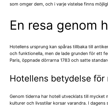
som omger dem, och i varje vistelse finns möjlig
En resa genom ho
Hotellens ursprung kan spåras tillbaka till anti
och funktionella, men de lade grunden för ett fe
Paris, öppnade dörrarna 1783 och satte standard
Hotellens betydelse för
Genom tiderna har hotell utvecklats till mycket 
kulturer och livsstilar korsar varandra. I dagens 