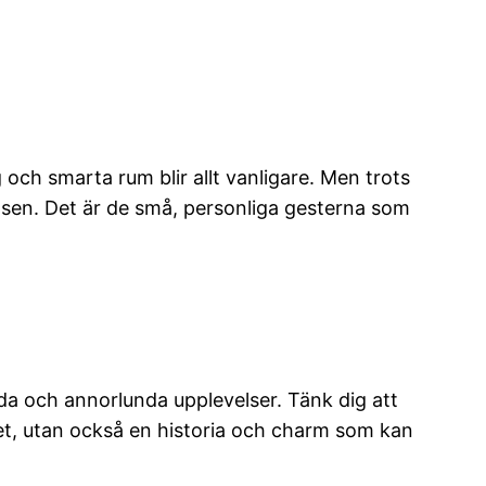
och smarta rum blir allt vanligare. Men trots
lsen. Det är de små, personliga gesterna som
da och annorlunda upplevelser. Tänk dig att
udet, utan också en historia och charm som kan