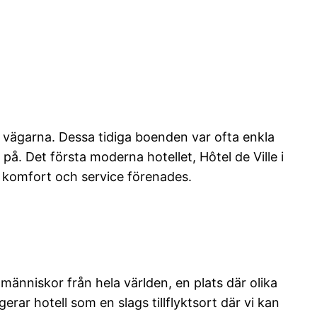
gs vägarna. Dessa tidiga boenden var ofta enkla
å. Det första moderna hotellet, Hôtel de Ville i
r komfort och service förenades.
människor från hela världen, en plats där olika
erar hotell som en slags tillflyktsort där vi kan