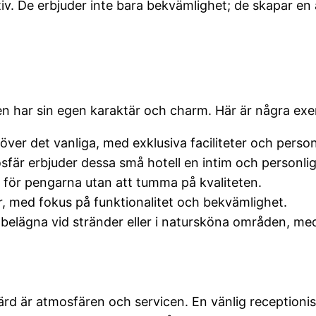
iv. De erbjuder inte bara bekvämlighet; de skapar en
 en har sin egen karaktär och charm. Här är några ex
ver det vanliga, med exklusiva faciliteter och person
sfär erbjuder dessa små hotell en intim och personlig
e för pengarna utan att tumma på kvaliteten.
, med fokus på funktionalitet och bekvämlighet.
belägna vid stränder eller i natursköna områden, med a
ärd är atmosfären och servicen. En vänlig receptionis