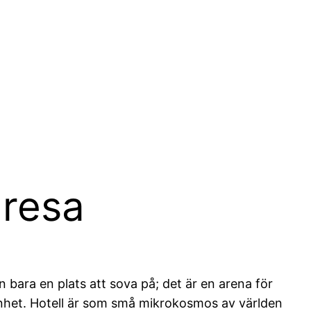
 resa
n bara en plats att sova på; det är en arena för
ikenhet. Hotell är som små mikrokosmos av världen