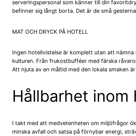
serveringspersonal som känner till din favoritd
befinner sig långt borta. Det är de små gester
MAT OCH DRYCK PÅ HOTELL
Ingen hotellvistelse är komplett utan att nämna 
kulturen. Från frukostbufféer med färska råvaror
Att njuta av en måltid med den lokala smaken är 
Hållbarhet inom
I takt med att medvetenheten om miljöfrågor ökar
minska avfall och satsa på förnybar energi, sträva