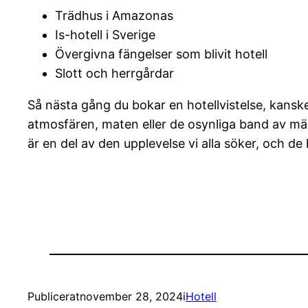
Trädhus i Amazonas
Is-hotell i Sverige
Övergivna fängelser som blivit hotell
Slott och herrgårdar
Så nästa gång du bokar en hotellvistelse, kanske 
atmosfären, maten eller de osynliga band av män
är en del av den upplevelse vi alla söker, och de 
Publicerat
november 28, 2024
i
Hotell