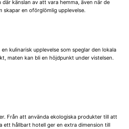
en där känslan av att vara hemma, även när de
m skapar en oförglömlig upplevelse.
 en kulinarisk upplevelse som speglar den lokala
kt, maten kan bli en höjdpunkt under vistelsen.
r. Från att använda ekologiska produkter till att
 ett hållbart hotell ger en extra dimension till