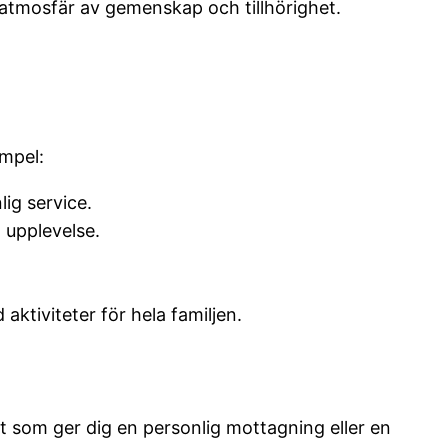
 atmosfär av gemenskap och tillhörighet.
empel:
lig service.
 upplevelse.
ktiviteter för hela familjen.
t som ger dig en personlig mottagning eller en