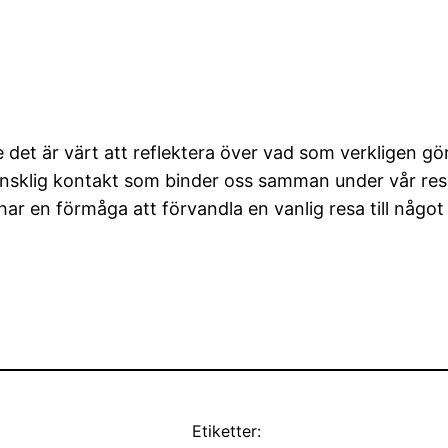
det är värt att reflektera över vad som verkligen gör d
sklig kontakt som binder oss samman under vår resa. 
har en förmåga att förvandla en vanlig resa till något 
Etiketter: