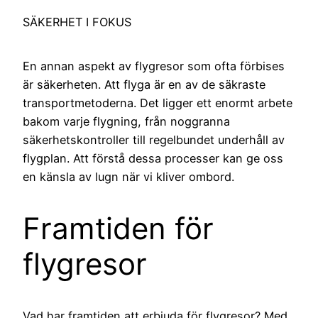
SÄKERHET I FOKUS
En annan aspekt av flygresor som ofta förbises
är säkerheten. Att flyga är en av de säkraste
transportmetoderna. Det ligger ett enormt arbete
bakom varje flygning, från noggranna
säkerhetskontroller till regelbundet underhåll av
flygplan. Att förstå dessa processer kan ge oss
en känsla av lugn när vi kliver ombord.
Framtiden för
flygresor
Vad har framtiden att erbjuda för flygresor? Med