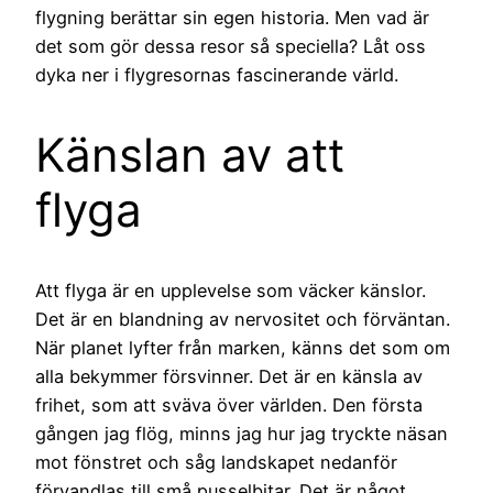
flygning berättar sin egen historia. Men vad är
det som gör dessa resor så speciella? Låt oss
dyka ner i flygresornas fascinerande värld.
Känslan av att
flyga
Att flyga är en upplevelse som väcker känslor.
Det är en blandning av nervositet och förväntan.
När planet lyfter från marken, känns det som om
alla bekymmer försvinner. Det är en känsla av
frihet, som att sväva över världen. Den första
gången jag flög, minns jag hur jag tryckte näsan
mot fönstret och såg landskapet nedanför
förvandlas till små pusselbitar. Det är något