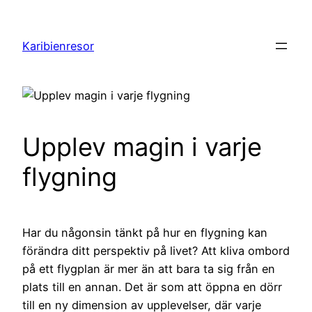
Hoppa
till
Karibienresor
innehåll
Upplev magin i varje
flygning
Har du någonsin tänkt på hur en flygning kan
förändra ditt perspektiv på livet? Att kliva ombord
på ett flygplan är mer än att bara ta sig från en
plats till en annan. Det är som att öppna en dörr
till en ny dimension av upplevelser, där varje