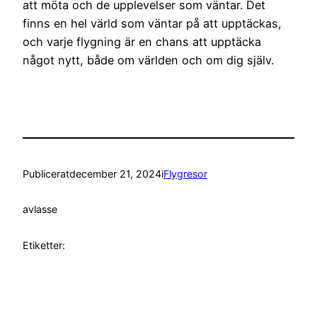
att möta och de upplevelser som väntar. Det
finns en hel värld som väntar på att upptäckas,
och varje flygning är en chans att upptäcka
något nytt, både om världen och om dig själv.
Publicerat
december 21, 2024
i
Flygresor
av
lasse
Etiketter: