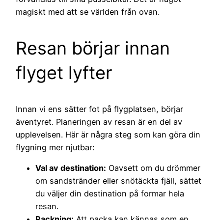
magiskt med att se världen från ovan.
Resan börjar innan
flyget lyfter
Innan vi ens sätter fot på flygplatsen, börjar
äventyret. Planeringen av resan är en del av
upplevelsen. Här är några steg som kan göra din
flygning mer njutbar:
Val av destination:
Oavsett om du drömmer
om sandstränder eller snötäckta fjäll, sättet
du väljer din destination på formar hela
resan.
Packning:
Att packa kan kännas som en