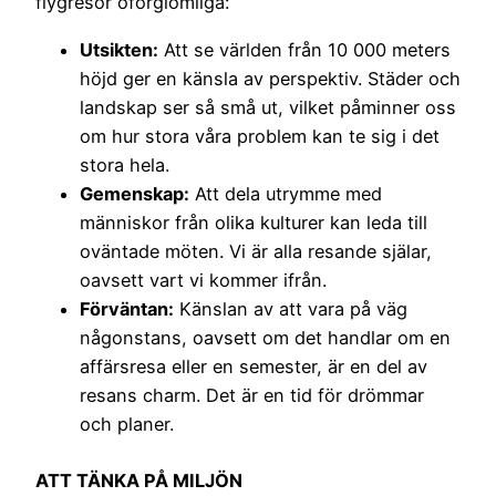
flygresor oförglömliga:
Utsikten:
Att se världen från 10 000 meters
höjd ger en känsla av perspektiv. Städer och
landskap ser så små ut, vilket påminner oss
om hur stora våra problem kan te sig i det
stora hela.
Gemenskap:
Att dela utrymme med
människor från olika kulturer kan leda till
oväntade möten. Vi är alla resande själar,
oavsett vart vi kommer ifrån.
Förväntan:
Känslan av att vara på väg
någonstans, oavsett om det handlar om en
affärsresa eller en semester, är en del av
resans charm. Det är en tid för drömmar
och planer.
ATT TÄNKA PÅ MILJÖN