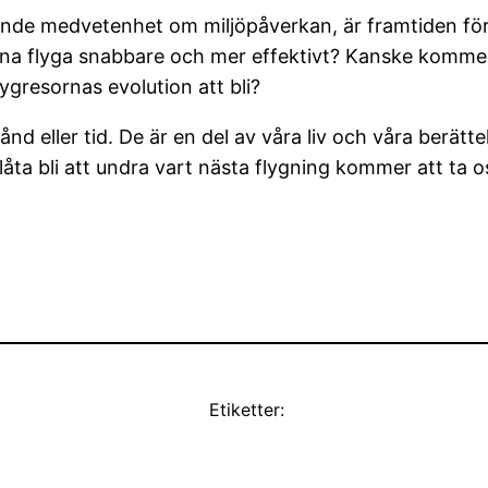
nde medvetenhet om miljöpåverkan, är framtiden fö
unna flyga snabbare och mer effektivt? Kanske kommer 
ygresornas evolution att bli?
ånd eller tid. De är en del av våra liv och våra berät
låta bli att undra vart nästa flygning kommer att ta o
Etiketter: