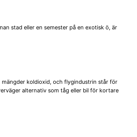
nan stad eller en semester på en exotisk ö, är
 mängder koldioxid, och flygindustrin står för
väger alternativ som tåg eller bil för kortare