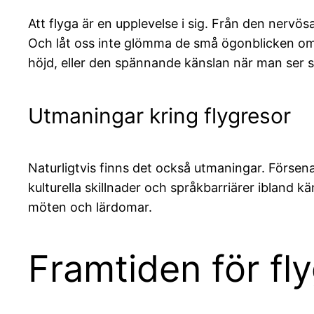
Att flyga är en upplevelse i sig. Från den nervösa
Och låt oss inte glömma de små ögonblicken om
höjd, eller den spännande känslan när man ser s
Utmaningar kring flygresor
Naturligtvis finns det också utmaningar. Försen
kulturella skillnader och språkbarriärer ibland 
möten och lärdomar.
Framtiden för fl