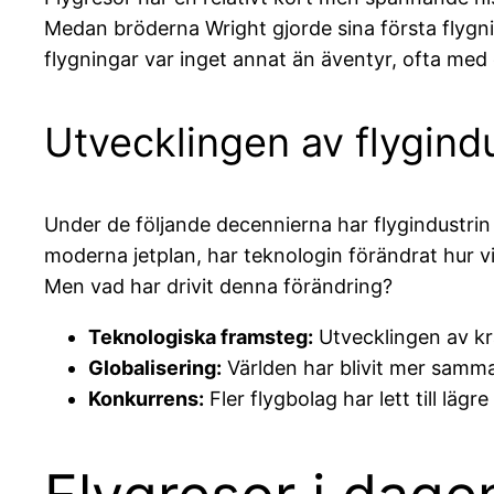
Medan bröderna Wright gjorde sina första flygnin
flygningar var inget annat än äventyr, ofta med
Utvecklingen av flygindu
Under de följande decennierna har flygindustrin
moderna jetplan, har teknologin förändrat hur v
Men vad har drivit denna förändring?
Teknologiska framsteg:
Utvecklingen av kr
Globalisering:
Världen har blivit mer samman
Konkurrens:
Fler flygbolag har lett till lägre