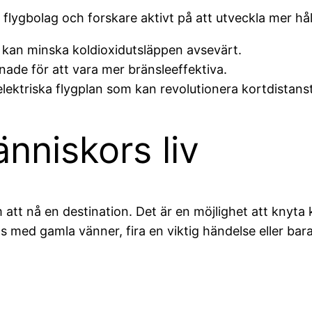
flygbolag och forskare aktivt på att utveckla mer håll
kan minska koldioxidutsläppen avsevärt.
ade för att vara mer bränsleeffektiva.
lektriska flygplan som kan revolutionera kortdistans
nniskors liv
 att nå en destination. Det är en möjlighet att knyta
 med gamla vänner, fira en viktig händelse eller bara 