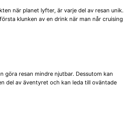
ten när planet lyfter, är varje del av resan unik.
rsta klunken av en drink när man når cruising
kan göra resan mindre njutbar. Dessutom kan
n del av äventyret och kan leda till oväntade