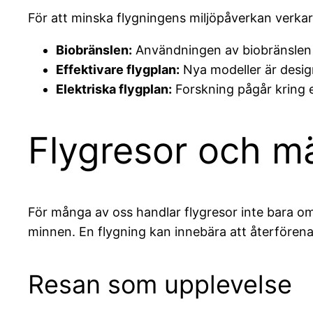
För att minska flygningens miljöpåverkan verkar 
Biobränslen:
Användningen av biobränslen 
Effektivare flygplan:
Nya modeller är design
Elektriska flygplan:
Forskning pågår kring e
Flygresor och mä
För många av oss handlar flygresor inte bara om
minnen. En flygning kan innebära att återförenas
Resan som upplevelse