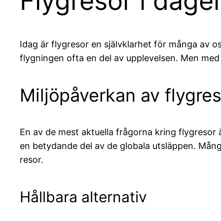
Flygresor i dage
Idag är flygresor en självklarhet för många av o
flygningen ofta en del av upplevelsen. Men med
Miljöpåverkan av flygre
En av de mest aktuella frågorna kring flygresor 
en betydande del av de globala utsläppen. Många
resor.
Hållbara alternativ