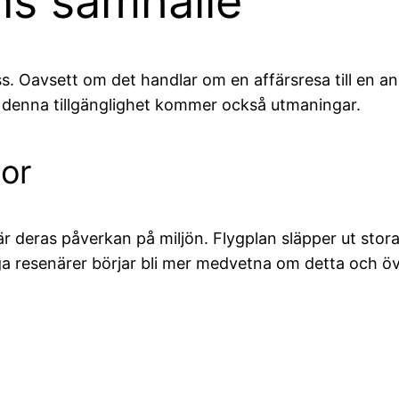
ns samhälle
ss. Oavsett om det handlar om en affärsresa till en an
 denna tillgänglighet kommer också utmaningar.
sor
är deras påverkan på miljön. Flygplan släpper ut stora
 resenärer börjar bli mer medvetna om detta och över