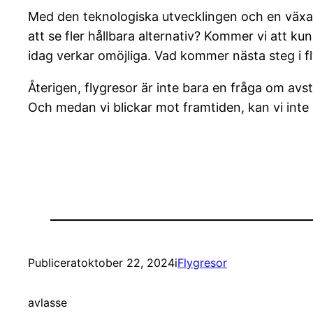
Med den teknologiska utvecklingen och en växa
att se fler hållbara alternativ? Kommer vi att k
idag verkar omöjliga. Vad kommer nästa steg i fl
Återigen, flygresor är inte bara en fråga om avst
Och medan vi blickar mot framtiden, kan vi inte 
Publicerat
oktober 22, 2024
i
Flygresor
av
lasse