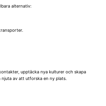
bara alternativ:
transporter.
 kontakter, upptäcka nya kulturer och skapa
njuta av att utforska en ny plats.