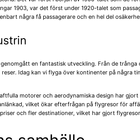
gar 1903, var det först under 1920-talet som passage
 enbart några få passagerare och en hel del osäkerhe
strin
 genomgått en fantastisk utveckling. Från de trånga
i reser. Idag kan vi flyga över kontinenter på några 
aftfulla motorer och aerodynamiska design har gjort 
länkad, vilket ökar efterfrågan på flygresor för affä
 priser och fler destinationer, vilket har gjort flygresor