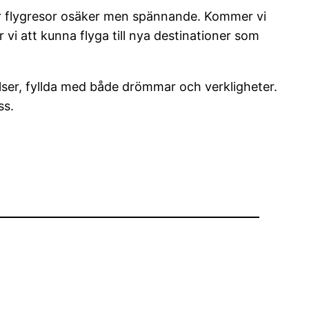
r flygresor osäker men spännande. Kommer vi
vi att kunna flyga till nya destinationer som
telser, fyllda med både drömmar och verkligheter.
ss.