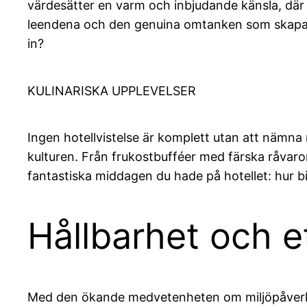
värdesätter en varm och inbjudande känsla, där
leendena och den genuina omtanken som skapar e
in?
KULINARISKA UPPLEVELSER
Ingen hotellvistelse är komplett utan att nämna 
kulturen. Från frukostbufféer med färska råvaror
fantastiska middagen du hade på hotellet: hur bi
Hållbarhet och e
Med den ökande medvetenheten om miljöpåverkan v