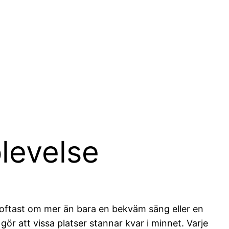
plevelse
 oftast om mer än bara en bekväm säng eller en
r att vissa platser stannar kvar i minnet. Varje