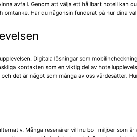
a avfall. Genom att välja ett hållbart hotell kan du b
och omtanke. Har du någonsin funderat på hur dina va
levelsen
upplevelsen. Digitala lösningar som mobilincheckning 
kliga kontakten som en viktig del av hotellupplevel
, och det är något som många av oss värdesätter. Hu
ternativ. Många resenärer vill nu bo i miljöer som ä