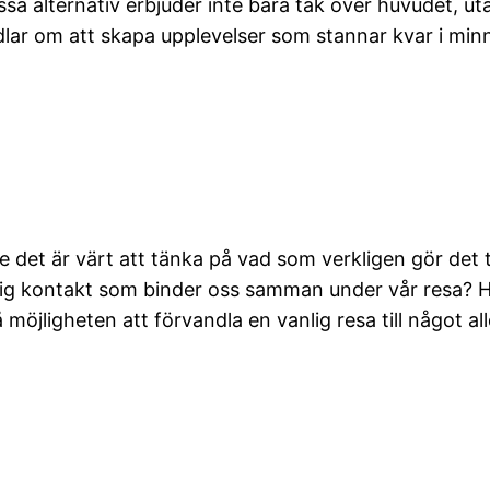
 Dessa alternativ erbjuder inte bara tak över huvudet,
ndlar om att skapa upplevelser som stannar kvar i minn
 det är värt att tänka på vad som verkligen gör det til
lig kontakt som binder oss samman under vår resa? Ho
 möjligheten att förvandla en vanlig resa till något all