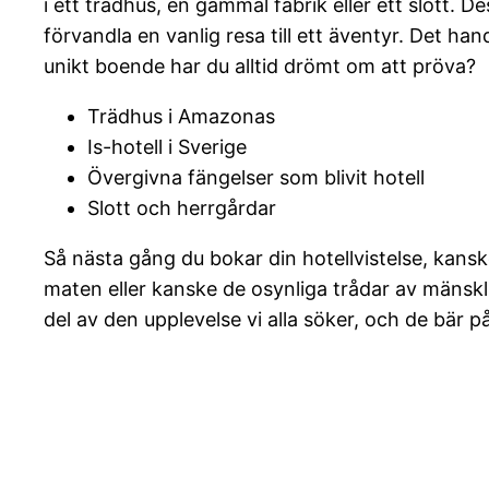
i ett trädhus, en gammal fabrik eller ett slott.
förvandla en vanlig resa till ett äventyr. Det ha
unikt boende har du alltid drömt om att pröva?
Trädhus i Amazonas
Is-hotell i Sverige
Övergivna fängelser som blivit hotell
Slott och herrgårdar
Så nästa gång du bokar din hotellvistelse, kanske
maten eller kanske de osynliga trådar av mänsk
del av den upplevelse vi alla söker, och de bär på