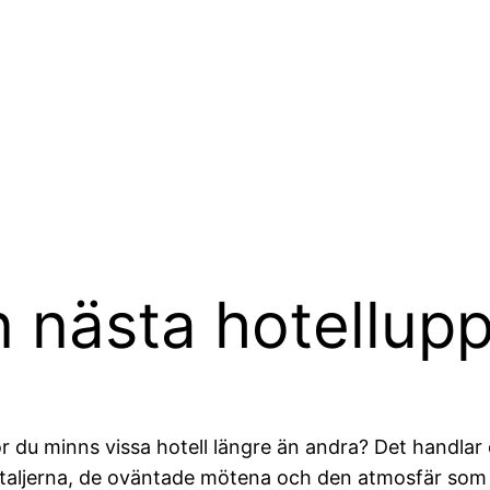
n nästa hotellup
r du minns vissa hotell längre än andra? Det handlar
taljerna, de oväntade mötena och den atmosfär som gö