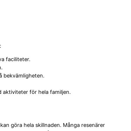
:
 faciliteter.
n.
å bekvämligheten.
ktiviteter för hela familjen.
 kan göra hela skillnaden. Många resenärer