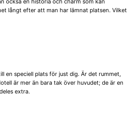
 utan också en historia och charm som kan
et långt efter att man har lämnat platsen. Vilket
l en speciell plats för just dig. Är det rummet,
tell är mer än bara tak över huvudet; de är en
deles extra.