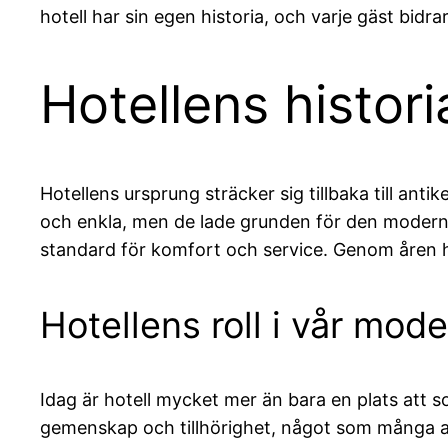
hotell har sin egen historia, och varje gäst bidr
Hotellens histor
Hotellens ursprung sträcker sig tillbaka till ant
och enkla, men de lade grunden för den moderna 
standard för komfort och service. Genom åren har 
Hotellens roll i vår mod
Idag är hotell mycket mer än bara en plats att s
gemenskap och tillhörighet, något som många av o