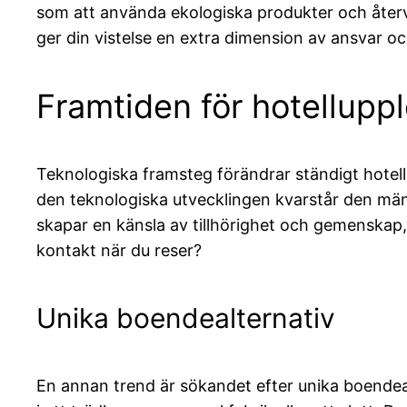
som att använda ekologiska produkter och återvinn
ger din vistelse en extra dimension av ansvar 
Framtiden för hotellupp
Teknologiska framsteg förändrar ständigt hotell
den teknologiska utvecklingen kvarstår den mäns
skapar en känsla av tillhörighet och gemenskap
kontakt när du reser?
Unika boendealternativ
En annan trend är sökandet efter unika boendeal