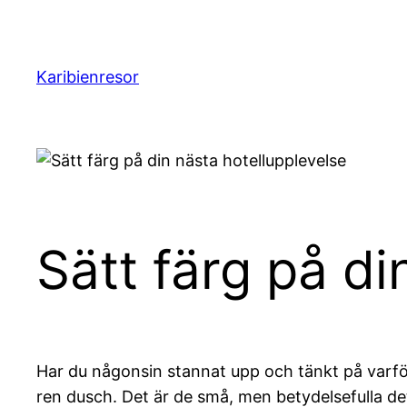
Hoppa
till
innehåll
Karibienresor
Sätt färg på di
Har du någonsin stannat upp och tänkt på varfö
ren dusch. Det är de små, men betydelsefulla de