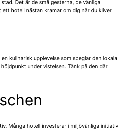
stad. Det är de små gesterna, de vänliga
ett hotell nästan kramar om dig när du kliver
 en kulinarisk upplevelse som speglar den lokala
n höjdpunkt under vistelsen. Tänk på den där
nschen
Många hotell investerar i miljövänliga initiativ