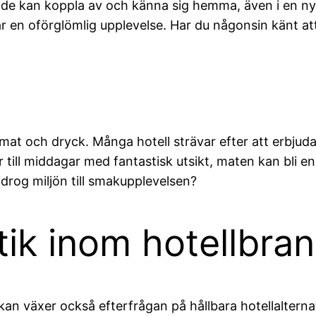
 de kan koppla av och känna sig hemma, även i en ny 
n oförglömlig upplevelse. Har du någonsin känt att 
mat och dryck. Många hotell strävar efter att erbjuda
 till middagar med fantastisk utsikt, maten kan bli e
drog miljön till smakupplevelsen?
tik inom hotellbra
äxer också efterfrågan på hållbara hotellalternativ. 