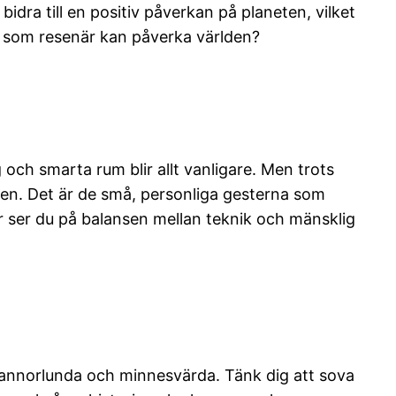
idra till en positiv påverkan på planeten, vilket
l som resenär kan påverka världen?
och smarta rum blir allt vanligare. Men trots
sen. Det är de små, personliga gesterna som
r ser du på balansen mellan teknik och mänsklig
r annorlunda och minnesvärda. Tänk dig att sova