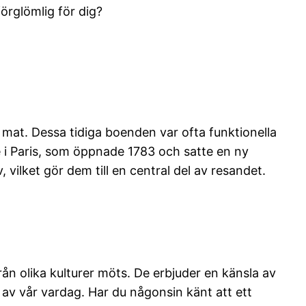
förglömlig för dig?
å mat. Dessa tidiga boenden var ofta funktionella
e i Paris, som öppnade 1783 och satte en ny
vilket gör dem till en central del av resandet.
rån olika kulturer möts. De erbjuder en känsla av
 av vår vardag. Har du någonsin känt att ett