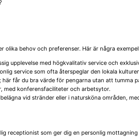
?
ser olika behov och preferenser. Här är några exempel
sig upplevelse med högkvalitativ service och exklusiva
nlig service som ofta återspeglar den lokala kulture
 här får du bra värde för pengarna utan att tumma p
, med konferensfaciliteter och arbetsytor.
belägna vid stränder eller i natursköna områden, med a
lig receptionist som ger dig en personlig mottagning