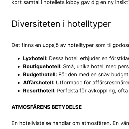
kort samtal i hotellets lobby gav dig en ny insikt
Diversiteten i hotelltyper
Det finns en uppsjö av hotelltyper som tillgodo
Lyxhotell:
Dessa hotell erbjuder en förstklas
Boutiquehotell:
Små, unika hotell med perso
Budgethotell:
För den med en snäv budget;
Affärshotell:
Utformade för affärsresenärer
Resorthotell:
Perfekta för avkoppling, ofta 
ATMOSFÄRENS BETYDELSE
En hotellvistelse handlar om atmosfären. En vän