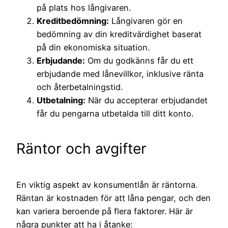
på plats hos långivaren.
Kreditbedömning:
Långivaren gör en
bedömning av din kreditvärdighet baserat
på din ekonomiska situation.
Erbjudande:
Om du godkänns får du ett
erbjudande med lånevillkor, inklusive ränta
och återbetalningstid.
Utbetalning:
När du accepterar erbjudandet
får du pengarna utbetalda till ditt konto.
Räntor och avgifter
En viktig aspekt av konsumentlån är räntorna.
Räntan är kostnaden för att låna pengar, och den
kan variera beroende på flera faktorer. Här är
några punkter att ha i åtanke: