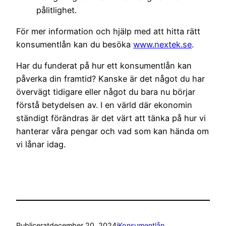
pålitlighet.
För mer information och hjälp med att hitta rätt
konsumentlån kan du besöka
www.nextek.se
.
Har du funderat på hur ett konsumentlån kan
påverka din framtid? Kanske är det något du har
övervägt tidigare eller något du bara nu börjar
förstå betydelsen av. I en värld där ekonomin
ständigt förändras är det värt att tänka på hur vi
hanterar våra pengar och vad som kan hända om
vi lånar idag.
Publicerat
december 20, 2024
i
Konsumentlån