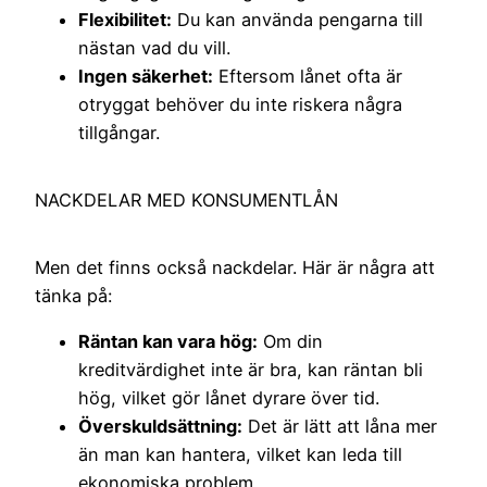
Flexibilitet:
Du kan använda pengarna till
nästan vad du vill.
Ingen säkerhet:
Eftersom lånet ofta är
otryggat behöver du inte riskera några
tillgångar.
NACKDELAR MED KONSUMENTLÅN
Men det finns också nackdelar. Här är några att
tänka på:
Räntan kan vara hög:
Om din
kreditvärdighet inte är bra, kan räntan bli
hög, vilket gör lånet dyrare över tid.
Överskuldsättning:
Det är lätt att låna mer
än man kan hantera, vilket kan leda till
ekonomiska problem.