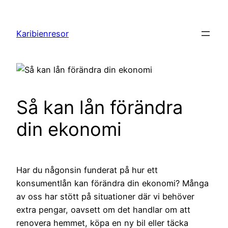
Hoppa
till
Karibienresor
innehåll
Så kan lån förändra
din ekonomi
Har du någonsin funderat på hur ett
konsumentlån kan förändra din ekonomi? Många
av oss har stött på situationer där vi behöver
extra pengar, oavsett om det handlar om att
renovera hemmet, köpa en ny bil eller täcka