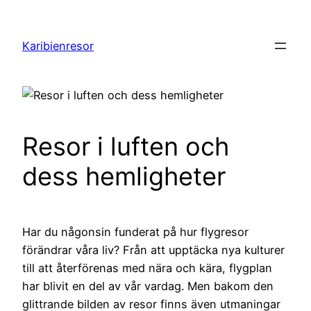
Hoppa
till
Karibienresor
innehåll
Resor i luften och
dess hemligheter
Har du någonsin funderat på hur flygresor
förändrar våra liv? Från att upptäcka nya kulturer
till att återförenas med nära och kära, flygplan
har blivit en del av vår vardag. Men bakom den
glittrande bilden av resor finns även utmaningar