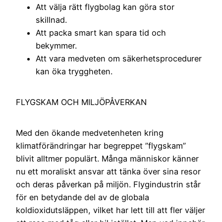
Att välja rätt flygbolag kan göra stor
skillnad.
Att packa smart kan spara tid och
bekymmer.
Att vara medveten om säkerhetsprocedurer
kan öka tryggheten.
FLYGSKAM OCH MILJÖPÅVERKAN
Med den ökande medvetenheten kring
klimatförändringar har begreppet ”flygskam”
blivit alltmer populärt. Många människor känner
nu ett moraliskt ansvar att tänka över sina resor
och deras påverkan på miljön. Flygindustrin står
för en betydande del av de globala
koldioxidutsläppen, vilket har lett till att fler väljer