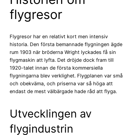
flygresor
Flygresor har en relativt kort men intensiv
historia. Den första bemannade flygningen ägde
rum 1903 när bröderna Wright lyckades få sin
flygmaskin att lyfta. Det dröjde dock fram till
1920-talet innan de första kommersiella
flygningarna blev verklighet. Flygplanen var små
och obekväma, och priserna var så höga att
endast de mest välbärgade hade råd att flyga.
Utvecklingen av
flygindustrin