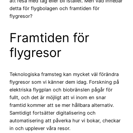
att resa med tåg eller bil istället. Men vad innebär
detta för flygbolagen och framtiden för
flygresor?
Framtiden för
flygresor
Teknologiska framsteg kan mycket väl förändra
flygresor som vi känner dem idag. Forskning på
elektriska flygplan och biobränslen pågår för
fullt, och det är möjligt att vi inom en snar
framtid kommer att se mer hållbara alternativ.
Samtidigt fortsätter digitalisering och
automatisering att påverka hur vi bokar, checkar
in och upplever våra resor.