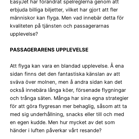
EasyJet har förändrat spelreglerna genom att
erbjuda billiga biljetter, vilket har gjort att fler
människor kan flyga. Men vad innebär detta för
kvaliteten på tjänsten och passagerarnas
upplevelse?
PASSAGERARENS UPPLEVELSE
Att flyga kan vara en blandad upplevelse. Å ena
sidan finns det den fantastiska känslan av att
sväva över molnen, men å andra sidan kan det
också innebära långa köer, försenade flygningar
och trånga säten. Många har sina egna strategier
för att göra flygresan mer behaglig, såsom att ta
med sig underhållning, snacks eller till och med
en egen kudde. Men hur mycket av det som
händer i luften påverkar vårt resande?