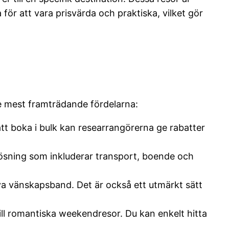
för att vara prisvärda och praktiska, vilket gör
 de mest framträdande fördelarna:
att boka i bulk kan researrangörerna ge rabatter
tlösning som inkluderar transport, boende och
nya vänskapsband. Det är också ett utmärkt sätt
 till romantiska weekendresor. Du kan enkelt hitta