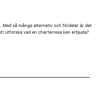
t. Med så många alternativ och fördelar är det
ig att utforska vad en charterresa kan erbjuda?