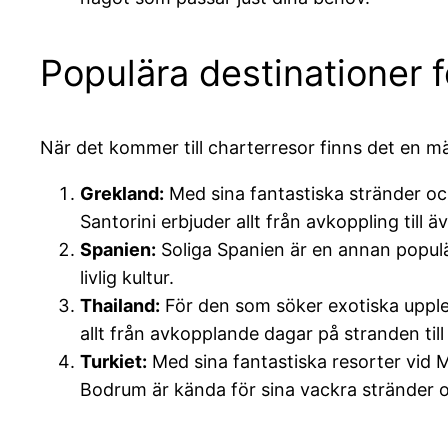
Populära destinationer f
När det kommer till charterresor finns det en mä
Grekland:
Med sina fantastiska stränder oc
Santorini erbjuder allt från avkoppling till ä
Spanien:
Soliga Spanien är en annan populär
livlig kultur.
Thailand:
För den som söker exotiska upplev
allt från avkopplande dagar på stranden till
Turkiet:
Med sina fantastiska resorter vid M
Bodrum är kända för sina vackra stränder 