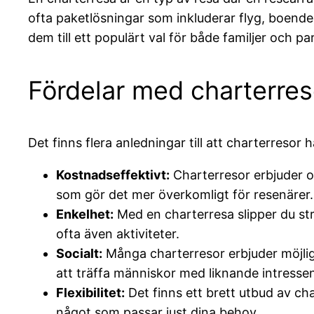
ofta paketlösningar som inkluderar flyg, boende 
dem till ett populärt val för både familjer och par
Fördelar med charterres
Det finns flera anledningar till att charterresor
Kostnadseffektivt:
Charterresor erbjuder of
som gör det mer överkomligt för resenärer.
Enkelhet:
Med en charterresa slipper du str
ofta även aktiviteter.
Socialt:
Många charterresor erbjuder möjligh
att träffa människor med liknande intresse
Flexibilitet:
Det finns ett brett utbud av cha
något som passar just dina behov.