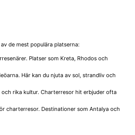
a av de mest populära platserna:
erresenärer. Platser som Kreta, Rhodos och
eöarna. Här kan du njuta av sol, strandliv och
ch rika kultur. Charterresor hit erbjuder ofta
 för charterresor. Destinationer som Antalya och