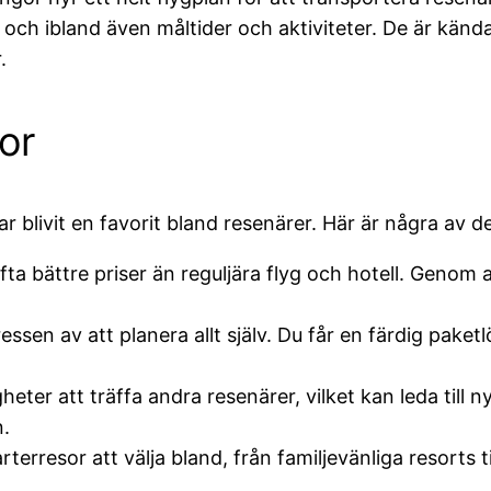
och ibland även måltider och aktiviteter. De är kända 
.
or
 har blivit en favorit bland resenärer. Här är några av
ta bättre priser än reguljära flyg och hotell. Genom 
essen av att planera allt själv. Du får en färdig pake
eter att träffa andra resenärer, vilket kan leda till 
n.
rterresor att välja bland, från familjevänliga resorts