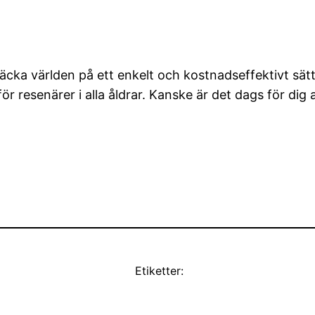
äcka världen på ett enkelt och kostnadseffektivt sät
l för resenärer i alla åldrar. Kanske är det dags för d
Etiketter: