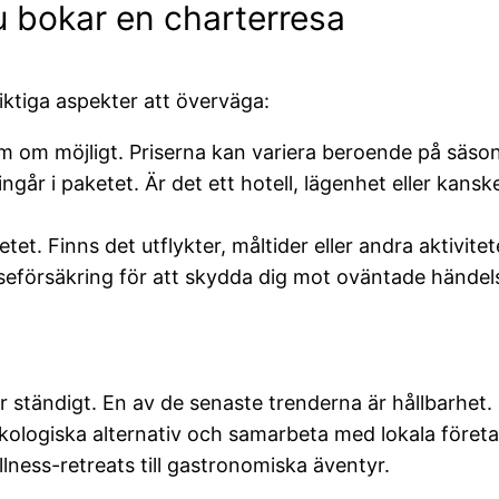
u bokar en charterresa
iktiga aspekter att överväga:
m om möjligt. Priserna kan variera beroende på säso
ngår i paketet. Är det ett hotell, lägenhet eller kans
etet. Finns det utflykter, måltider eller andra aktiv
seförsäkring för att skydda dig mot oväntade händels
r ständigt. En av de senaste trenderna är hållbarhet.
kologiska alternativ och samarbeta med lokala företa
llness-retreats till gastronomiska äventyr.