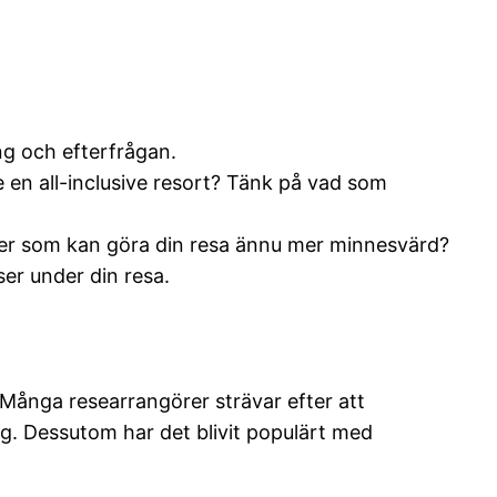
ng och efterfrågan.
ke en all-inclusive resort? Tänk på vad som
iteter som kan göra din resa ännu mer minnesvärd?
er under din resa.
 Många researrangörer strävar efter att
g. Dessutom har det blivit populärt med