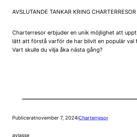
AVSLUTANDE TANKAR KRING CHARTERRESOR
Charterresor erbjuder en unik möjlighet att uppt
lätt att förstå varför de har blivit en populär va
Vart skulle du vilja åka nästa gång?
Publicerat
november 7, 2024
i
Charterresor
av
lasse