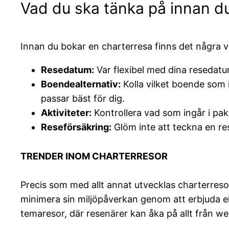
Vad du ska tänka på innan d
Innan du bokar en charterresa finns det några v
Resedatum:
Var flexibel med dina resedatu
Boendealternativ:
Kolla vilket boende som i
passar bäst för dig.
Aktiviteter:
Kontrollera vad som ingår i pak
Reseförsäkring:
Glöm inte att teckna en re
TRENDER INOM CHARTERRESOR
Precis som med allt annat utvecklas charterreso
minimera sin miljöpåverkan genom att erbjuda e
temaresor, där resenärer kan åka på allt från we