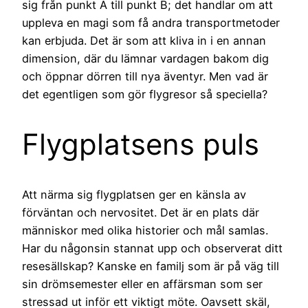
sig från punkt A till punkt B; det handlar om att
uppleva en magi som få andra transportmetoder
kan erbjuda. Det är som att kliva in i en annan
dimension, där du lämnar vardagen bakom dig
och öppnar dörren till nya äventyr. Men vad är
det egentligen som gör flygresor så speciella?
Flygplatsens puls
Att närma sig flygplatsen ger en känsla av
förväntan och nervositet. Det är en plats där
människor med olika historier och mål samlas.
Har du någonsin stannat upp och observerat ditt
resesällskap? Kanske en familj som är på väg till
sin drömsemester eller en affärsman som ser
stressad ut inför ett viktigt möte. Oavsett skäl,