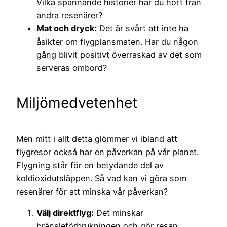
Vilka spännande historier har du hört från
andra resenärer?
Mat och dryck:
Det är svårt att inte ha
åsikter om flygplansmaten. Har du någon
gång blivit positivt överraskad av det som
serveras ombord?
Miljömedvetenhet
Men mitt i allt detta glömmer vi ibland att
flygresor också har en påverkan på vår planet.
Flygning står för en betydande del av
koldioxidutsläppen. Så vad kan vi göra som
resenärer för att minska vår påverkan?
Välj direktflyg:
Det minskar
bränsleförbrukningen och gör resan