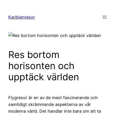
Hoppa
till
Karibienresor
innehåll
Res bortom
horisonten och
upptäck världen
Flygresor är en av de mest fascinerande och
samtidigt skrämmande aspekterna av vår
moderna värld. Det handlar inte bara om att ta