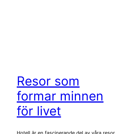
Resor som
formar minnen
för livet
Hotell är en fascinerande del av våra resor,