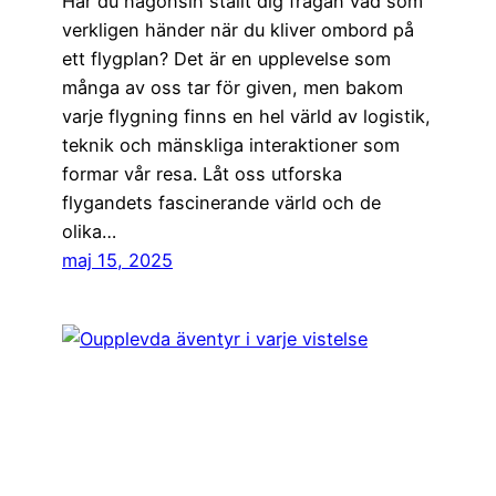
Har du någonsin ställt dig frågan vad som
verkligen händer när du kliver ombord på
ett flygplan? Det är en upplevelse som
många av oss tar för given, men bakom
varje flygning finns en hel värld av logistik,
teknik och mänskliga interaktioner som
formar vår resa. Låt oss utforska
flygandets fascinerande värld och de
olika…
maj 15, 2025