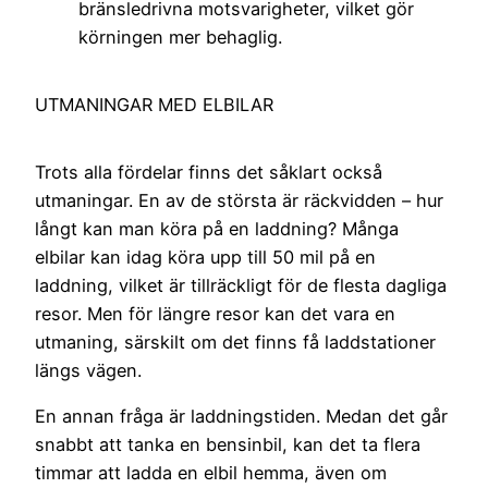
bränsledrivna motsvarigheter, vilket gör
körningen mer behaglig.
UTMANINGAR MED ELBILAR
Trots alla fördelar finns det såklart också
utmaningar. En av de största är räckvidden – hur
långt kan man köra på en laddning? Många
elbilar kan idag köra upp till 50 mil på en
laddning, vilket är tillräckligt för de flesta dagliga
resor. Men för längre resor kan det vara en
utmaning, särskilt om det finns få laddstationer
längs vägen.
En annan fråga är laddningstiden. Medan det går
snabbt att tanka en bensinbil, kan det ta flera
timmar att ladda en elbil hemma, även om