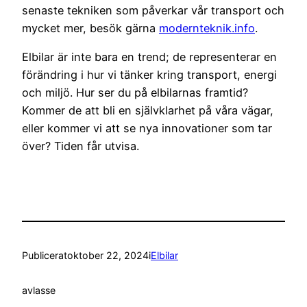
senaste tekniken som påverkar vår transport och
mycket mer, besök gärna
modernteknik.info
.
Elbilar är inte bara en trend; de representerar en
förändring i hur vi tänker kring transport, energi
och miljö. Hur ser du på elbilarnas framtid?
Kommer de att bli en självklarhet på våra vägar,
eller kommer vi att se nya innovationer som tar
över? Tiden får utvisa.
Publicerat
oktober 22, 2024
i
Elbilar
av
lasse