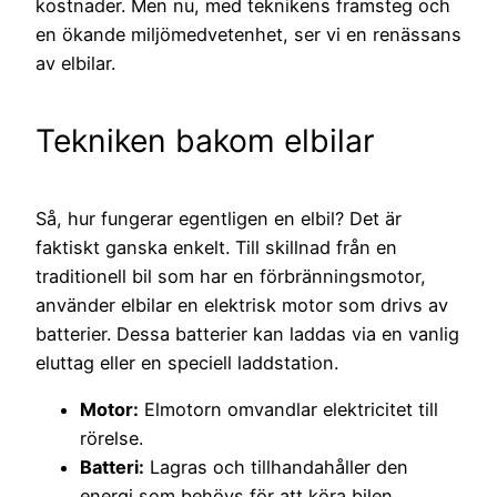
kostnader. Men nu, med teknikens framsteg och
en ökande miljömedvetenhet, ser vi en renässans
av elbilar.
Tekniken bakom elbilar
Så, hur fungerar egentligen en elbil? Det är
faktiskt ganska enkelt. Till skillnad från en
traditionell bil som har en förbränningsmotor,
använder elbilar en elektrisk motor som drivs av
batterier. Dessa batterier kan laddas via en vanlig
eluttag eller en speciell laddstation.
Motor:
Elmotorn omvandlar elektricitet till
rörelse.
Batteri:
Lagras och tillhandahåller den
energi som behövs för att köra bilen.