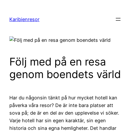
Hoppa
till
Karibienresor
innehåll
Följ med på en resa
genom boendets värld
Har du någonsin tänkt på hur mycket hotell kan
påverka våra resor? De är inte bara platser att
sova på; de är en del av den upplevelse vi söker.
Varje hotell har sin egen karaktär, sin egen
historia och sina egna hemligheter. Det handlar