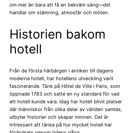
om mer än bara att få en bekväm säng—det
handlar om stämning, atmosfär och möten.
Historien bakom
hotell
Från de första härbärgen i antiken till dagens
moderna hotell, har hotellens utveckling varit
fascinerande. Tänk på Hôtel de Ville i Paris, som
öppnade 1783 och satte en ny standard för vad
ett hotell kunde vara. Idag har hotell blivit platser
där människor från olika delar av världen samlas,
utbyter historier och skapar minnen. Det är
intressant att tänka på hur mycket hotell har
förändrats genom tidens gång.