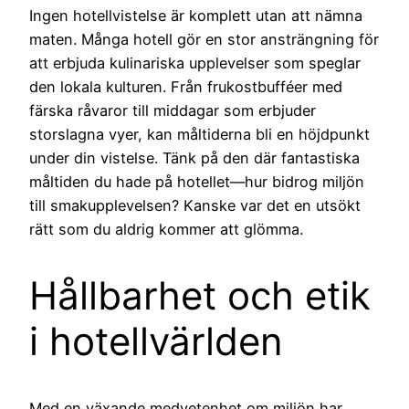
Ingen hotellvistelse är komplett utan att nämna
maten. Många hotell gör en stor ansträngning för
att erbjuda kulinariska upplevelser som speglar
den lokala kulturen. Från frukostbufféer med
färska råvaror till middagar som erbjuder
storslagna vyer, kan måltiderna bli en höjdpunkt
under din vistelse. Tänk på den där fantastiska
måltiden du hade på hotellet—hur bidrog miljön
till smakupplevelsen? Kanske var det en utsökt
rätt som du aldrig kommer att glömma.
Hållbarhet och etik
i hotellvärlden
Med en växande medvetenhet om miljön har