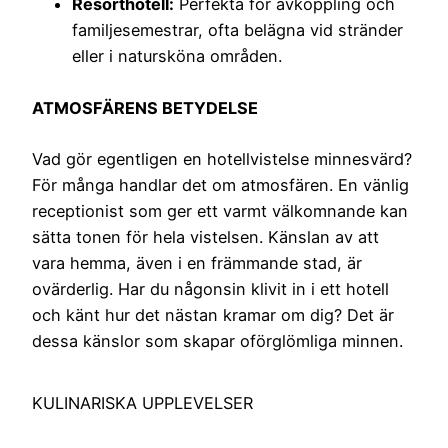
Resorthotell:
Perfekta för avkoppling och
familjesemestrar, ofta belägna vid stränder
eller i natursköna områden.
ATMOSFÄRENS BETYDELSE
Vad gör egentligen en hotellvistelse minnesvärd?
För många handlar det om atmosfären. En vänlig
receptionist som ger ett varmt välkomnande kan
sätta tonen för hela vistelsen. Känslan av att
vara hemma, även i en främmande stad, är
ovärderlig. Har du någonsin klivit in i ett hotell
och känt hur det nästan kramar om dig? Det är
dessa känslor som skapar oförglömliga minnen.
KULINARISKA UPPLEVELSER