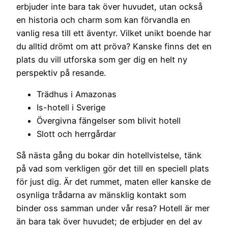
erbjuder inte bara tak över huvudet, utan också
en historia och charm som kan förvandla en
vanlig resa till ett äventyr. Vilket unikt boende har
du alltid drömt om att pröva? Kanske finns det en
plats du vill utforska som ger dig en helt ny
perspektiv på resande.
Trädhus i Amazonas
Is-hotell i Sverige
Övergivna fängelser som blivit hotell
Slott och herrgårdar
Så nästa gång du bokar din hotellvistelse, tänk
på vad som verkligen gör det till en speciell plats
för just dig. Är det rummet, maten eller kanske de
osynliga trådarna av mänsklig kontakt som
binder oss samman under vår resa? Hotell är mer
än bara tak över huvudet; de erbjuder en del av