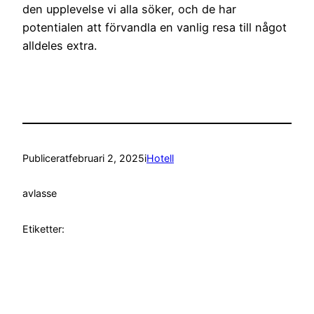
den upplevelse vi alla söker, och de har
potentialen att förvandla en vanlig resa till något
alldeles extra.
Publicerat
februari 2, 2025
i
Hotell
av
lasse
Etiketter: