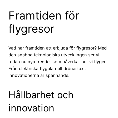
Framtiden för
flygresor
Vad har framtiden att erbjuda för flygresor? Med
den snabba teknologiska utvecklingen ser vi
redan nu nya trender som påverkar hur vi flyger.
Från elektriska flygplan till drönartaxi,
innovationerna är spännande.
Hållbarhet och
innovation