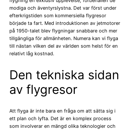
flygning en exklusiv upplevelse, förbehållen de
modiga och äventyrslystna. Det var först under
efterkrigstiden som kommersiella flygresor
började ta fart. Med introduktionen av jetmotorer
på 1950-talet blev flygningar snabbare och mer
tillgängliga för allmänheten. Numera kan vi flyga
till nästan vilken del av världen som helst för en
relativt låg kostnad.
Den tekniska sidan
av flygresor
Att flyga är inte bara en fråga om att sätta sig i
ett plan och lyfta. Det är en komplex process
som involverar en mängd olika teknologier och