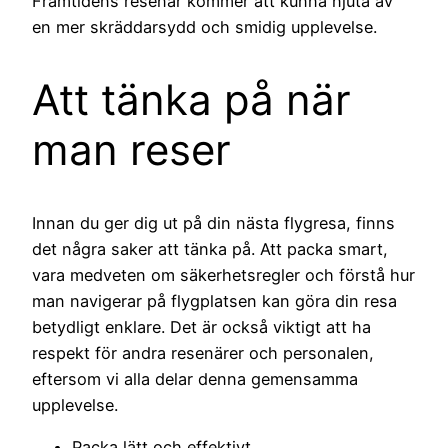
Framtidens resenär kommer att kunna njuta av
en mer skräddarsydd och smidig upplevelse.
Att tänka på när
man reser
Innan du ger dig ut på din nästa flygresa, finns
det några saker att tänka på. Att packa smart,
vara medveten om säkerhetsregler och förstå hur
man navigerar på flygplatsen kan göra din resa
betydligt enklare. Det är också viktigt att ha
respekt för andra resenärer och personalen,
eftersom vi alla delar denna gemensamma
upplevelse.
Packa lätt och effektivt