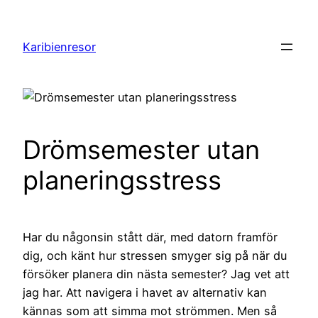
Hoppa
till
Karibienresor
innehåll
Drömsemester utan
planeringsstress
Har du någonsin stått där, med datorn framför
dig, och känt hur stressen smyger sig på när du
försöker planera din nästa semester? Jag vet att
jag har. Att navigera i havet av alternativ kan
kännas som att simma mot strömmen. Men så