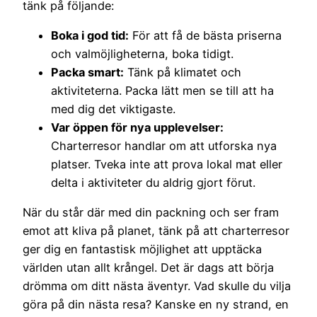
tänk på följande:
Boka i god tid:
För att få de bästa priserna
och valmöjligheterna, boka tidigt.
Packa smart:
Tänk på klimatet och
aktiviteterna. Packa lätt men se till att ha
med dig det viktigaste.
Var öppen för nya upplevelser:
Charterresor handlar om att utforska nya
platser. Tveka inte att prova lokal mat eller
delta i aktiviteter du aldrig gjort förut.
När du står där med din packning och ser fram
emot att kliva på planet, tänk på att charterresor
ger dig en fantastisk möjlighet att upptäcka
världen utan allt krångel. Det är dags att börja
drömma om ditt nästa äventyr. Vad skulle du vilja
göra på din nästa resa? Kanske en ny strand, en