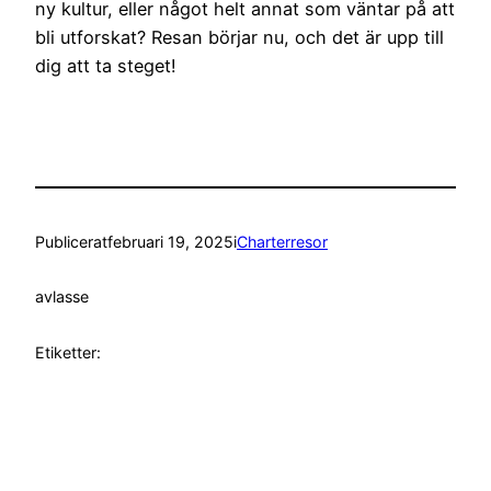
ny kultur, eller något helt annat som väntar på att
bli utforskat? Resan börjar nu, och det är upp till
dig att ta steget!
Publicerat
februari 19, 2025
i
Charterresor
av
lasse
Etiketter: