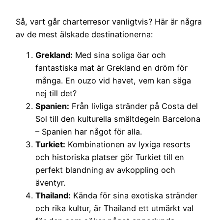
Så, vart går charterresor vanligtvis? Här är några
av de mest älskade destinationerna:
Grekland:
Med sina soliga öar och
fantastiska mat är Grekland en dröm för
många. En ouzo vid havet, vem kan säga
nej till det?
Spanien:
Från livliga stränder på Costa del
Sol till den kulturella smältdegeln Barcelona
– Spanien har något för alla.
Turkiet:
Kombinationen av lyxiga resorts
och historiska platser gör Turkiet till en
perfekt blandning av avkoppling och
äventyr.
Thailand:
Kända för sina exotiska stränder
och rika kultur, är Thailand ett utmärkt val