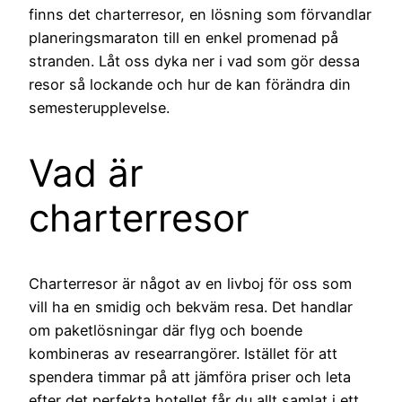
finns det charterresor, en lösning som förvandlar
planeringsmaraton till en enkel promenad på
stranden. Låt oss dyka ner i vad som gör dessa
resor så lockande och hur de kan förändra din
semesterupplevelse.
Vad är
charterresor
Charterresor är något av en livboj för oss som
vill ha en smidig och bekväm resa. Det handlar
om paketlösningar där flyg och boende
kombineras av researrangörer. Istället för att
spendera timmar på att jämföra priser och leta
efter det perfekta hotellet får du allt samlat i ett