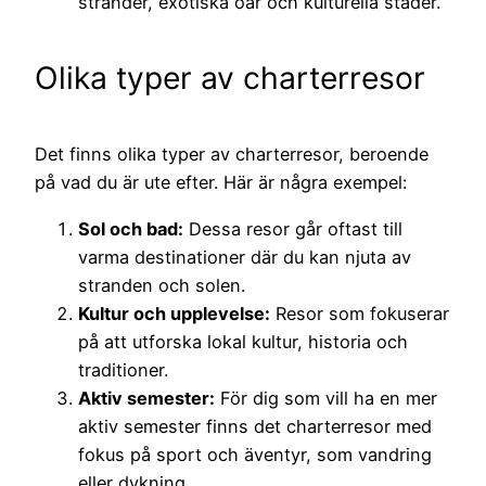
stränder, exotiska öar och kulturella städer.
Olika typer av charterresor
Det finns olika typer av charterresor, beroende
på vad du är ute efter. Här är några exempel:
Sol och bad:
Dessa resor går oftast till
varma destinationer där du kan njuta av
stranden och solen.
Kultur och upplevelse:
Resor som fokuserar
på att utforska lokal kultur, historia och
traditioner.
Aktiv semester:
För dig som vill ha en mer
aktiv semester finns det charterresor med
fokus på sport och äventyr, som vandring
eller dykning.