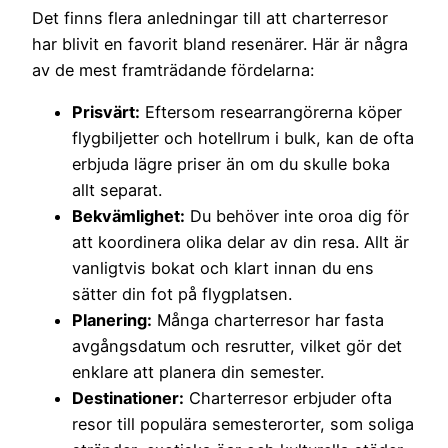
Det finns flera anledningar till att charterresor
har blivit en favorit bland resenärer. Här är några
av de mest framträdande fördelarna:
Prisvärt:
Eftersom researrangörerna köper
flygbiljetter och hotellrum i bulk, kan de ofta
erbjuda lägre priser än om du skulle boka
allt separat.
Bekvämlighet:
Du behöver inte oroa dig för
att koordinera olika delar av din resa. Allt är
vanligtvis bokat och klart innan du ens
sätter din fot på flygplatsen.
Planering:
Många charterresor har fasta
avgångsdatum och resrutter, vilket gör det
enklare att planera din semester.
Destinationer:
Charterresor erbjuder ofta
resor till populära semesterorter, som soliga