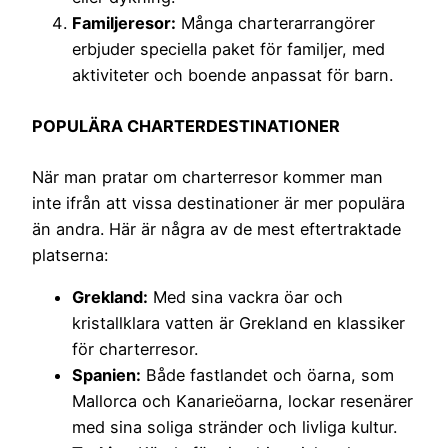
Familjeresor:
Många charterarrangörer
erbjuder speciella paket för familjer, med
aktiviteter och boende anpassat för barn.
POPULÄRA CHARTERDESTINATIONER
När man pratar om charterresor kommer man
inte ifrån att vissa destinationer är mer populära
än andra. Här är några av de mest eftertraktade
platserna:
Grekland:
Med sina vackra öar och
kristallklara vatten är Grekland en klassiker
för charterresor.
Spanien:
Både fastlandet och öarna, som
Mallorca och Kanarieöarna, lockar resenärer
med sina soliga stränder och livliga kultur.