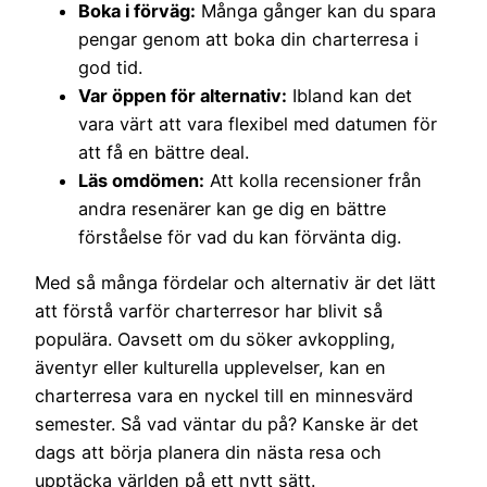
Boka i förväg:
Många gånger kan du spara
pengar genom att boka din charterresa i
god tid.
Var öppen för alternativ:
Ibland kan det
vara värt att vara flexibel med datumen för
att få en bättre deal.
Läs omdömen:
Att kolla recensioner från
andra resenärer kan ge dig en bättre
förståelse för vad du kan förvänta dig.
Med så många fördelar och alternativ är det lätt
att förstå varför charterresor har blivit så
populära. Oavsett om du söker avkoppling,
äventyr eller kulturella upplevelser, kan en
charterresa vara en nyckel till en minnesvärd
semester. Så vad väntar du på? Kanske är det
dags att börja planera din nästa resa och
upptäcka världen på ett nytt sätt.