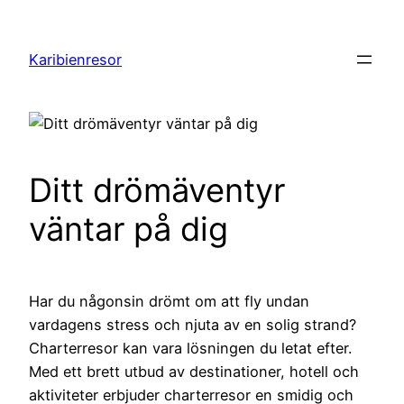
Hoppa
till
Karibienresor
innehåll
Ditt drömäventyr
väntar på dig
Har du någonsin drömt om att fly undan
vardagens stress och njuta av en solig strand?
Charterresor kan vara lösningen du letat efter.
Med ett brett utbud av destinationer, hotell och
aktiviteter erbjuder charterresor en smidig och