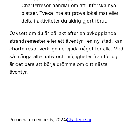
Charterresor handlar om att utforska nya
platser. Tveka inte att prova lokal mat eller
delta i aktiviteter du aldrig gjort förut.
Oavsett om du är på jakt efter en avkopplande
strandsemester eller ett äventyr i en ny stad, kan
charterresor verkligen erbjuda något för alla. Med
så många alternativ och möjligheter framför dig
är det bara att börja drömma om ditt nästa
äventyr.
Publicerat
december 5, 2024
i
Charterresor