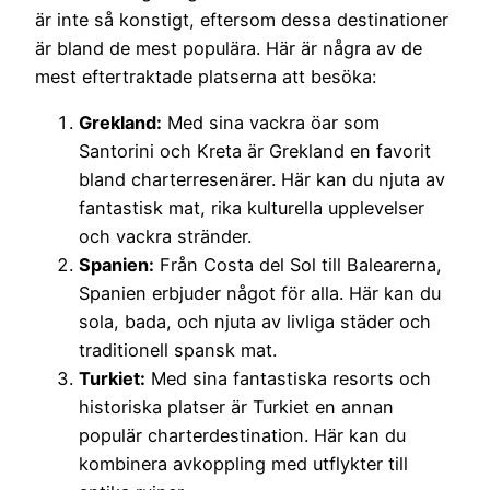
är inte så konstigt, eftersom dessa destinationer
är bland de mest populära. Här är några av de
mest eftertraktade platserna att besöka:
Grekland:
Med sina vackra öar som
Santorini och Kreta är Grekland en favorit
bland charterresenärer. Här kan du njuta av
fantastisk mat, rika kulturella upplevelser
och vackra stränder.
Spanien:
Från Costa del Sol till Balearerna,
Spanien erbjuder något för alla. Här kan du
sola, bada, och njuta av livliga städer och
traditionell spansk mat.
Turkiet:
Med sina fantastiska resorts och
historiska platser är Turkiet en annan
populär charterdestination. Här kan du
kombinera avkoppling med utflykter till