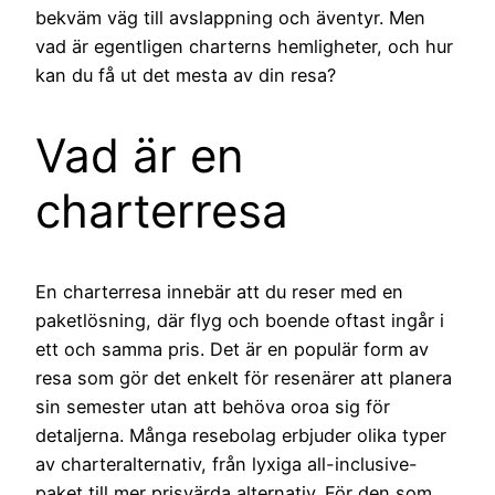
bekväm väg till avslappning och äventyr. Men
vad är egentligen charterns hemligheter, och hur
kan du få ut det mesta av din resa?
Vad är en
charterresa
En charterresa innebär att du reser med en
paketlösning, där flyg och boende oftast ingår i
ett och samma pris. Det är en populär form av
resa som gör det enkelt för resenärer att planera
sin semester utan att behöva oroa sig för
detaljerna. Många resebolag erbjuder olika typer
av charteralternativ, från lyxiga all-inclusive-
paket till mer prisvärda alternativ. För den som