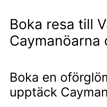
Boka resa till V
Caymanöarna 
Boka en oförglöm
upptäck Cayman