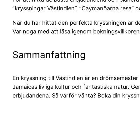
”kryssningar Västindien”, ”Caymanöarna resa” oc
När du har hittat den perfekta kryssningen är det
Var noga med att läsa igenom bokningsvillkoren o
Sammanfattning
En kryssning till Västindien är en drömsemester
Jamaicas livliga kultur och fantastiska natur.
erbjudandena. Så varför vänta? Boka din kryssnin