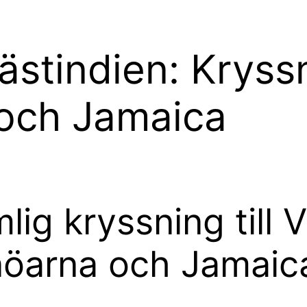
ästindien: Kryssn
och Jamaica
lig kryssning till 
öarna och Jamaic