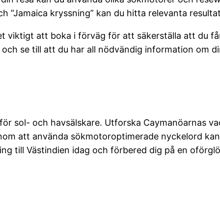
h ”Jamaica kryssning” kan du hitta relevanta resulta
 viktigt att boka i förväg för att säkerställa att du 
ch se till att du har all nödvändig information om di
 för sol- och havsälskare. Utforska Caymanöarnas va
 Genom att använda sökmotoroptimerade nyckelord kan 
g till Västindien idag och förbered dig på en oförglö