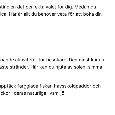
stindien det perfekta valet för dig. Medan du
. Här är allt du behöver veta för att boka din
nnande aktiviteter för besökare. Den mest kända
te stränder. Här kan du njuta av solen, simma i
upptäck färgglada fiskar, havssköldpaddor och
kor i deras naturliga livsmiljö.