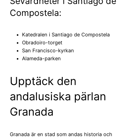
Sevärdheter i Santiago de
Compostela:
Katedralen i Santiago de Compostela
Obradoiro-torget
San Francisco-kyrkan
Alameda-parken
Upptäck den
andalusiska pärlan
Granada
Granada är en stad som andas historia och