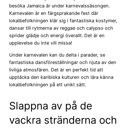
besöka Jamaica är under karnevalssäsongen.
Karnevalen är en färgsprakande fest där
lokalbefolkningen klär sig i fantastiska kostymer,
dansar till rytmerna av reggae och calypso och
sprider glädje och energi överallt. Det är en
upplevelse du inte vill missa!
Under karnevalen kan du delta i parader, se
fantastiska dansföreställningar och njuta av den
livliga atmosfären. Det är en perfekt tid att
upptäcka den karibiska kulturen och lära känna
lokalbefolkningen på ett unikt sätt.
Slappna av på de
vackra stränderna och