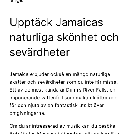
länge.
Upptäck Jamaicas
naturliga skönhet och
sevärdheter
Jamaica erbjuder också en mängd naturliga
skatter och sevärdheter som du inte får missa.
Ett av de mest kända är Dunn’s River Falls, en
imponerande vattenfall som du kan klättra upp
för och njuta av en fantastisk utsikt över
omgivningarna.
Om du är intresserad av musik kan du besöka
Bob Marley Museum i Kingston, där du kan lära