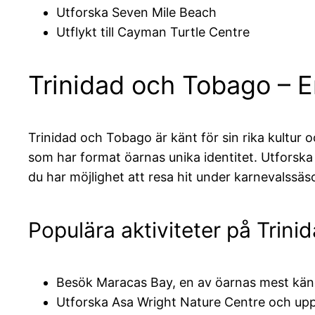
Utforska Seven Mile Beach
Utflykt till Cayman Turtle Centre
Trinidad och Tobago – E
Trinidad och Tobago är känt för sin rika kultur 
som har format öarnas unika identitet. Utforsk
du har möjlighet att resa hit under karnevalssä
Populära aktiviteter på Trin
Besök Maracas Bay, en av öarnas mest kän
Utforska Asa Wright Nature Centre och uppt