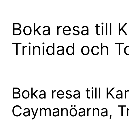
Boka resa till
Trinidad och T
Boka resa till K
Caymanöarna, Tr