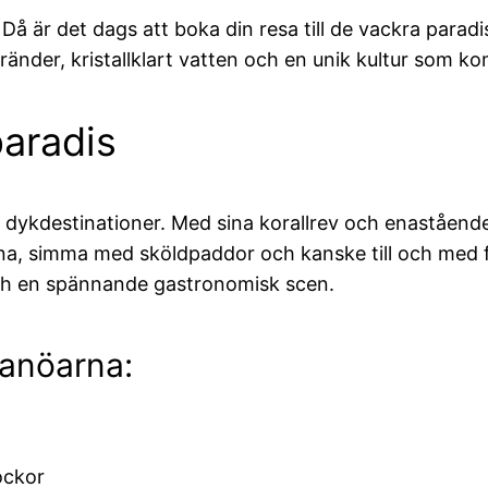
Då är det dags att boka din resa till de vackra par
tränder, kristallklart vatten och en unik kultur som k
aradis
dykdestinationer. Med sina korallrev och enastående 
erna, simma med sköldpaddor och kanske till och med
och en spännande gastronomisk scen.
manöarna:
ockor