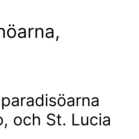
nöarna,
k paradisöarna
 och St. Lucia