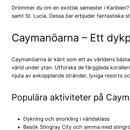
Drömmer du om en exotisk semester i Karibien? 
samt St. Lucia. Dessa öar erbjuder fantastiska s
Caymanöarna – Ett dykp
Caymanöarna är känt som ett av världens bästa 
värld under ytan. Utforska de färgglada korall
njuta av avkopplande stränder, lyxiga resorts 
Populära aktiviteter på Cay
Dykning och snorkling i världsklass
Besök Stingray City och simma med stingr