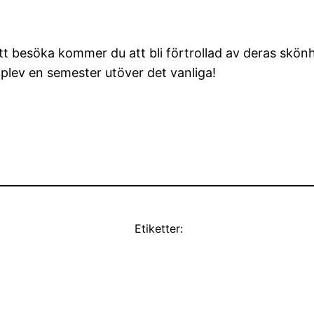
 att besöka kommer du att bli förtrollad av deras skö
plev en semester utöver det vanliga!
Etiketter: