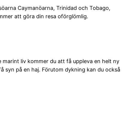
adisöarna Caymanöarna, Trinidad och Tobago,
ommer att göra din resa oförglömlig.
marint liv kommer du att få uppleva en helt ny
 få syn på en haj. Förutom dykning kan du också