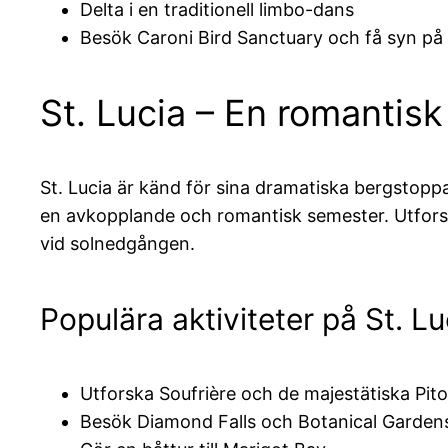
Delta i en traditionell limbo-dans
Besök Caroni Bird Sanctuary och få syn på 
St. Lucia – En romantisk t
St. Lucia är känd för sina dramatiska bergstoppa
en avkopplande och romantisk semester. Utfors
vid solnedgången.
Populära aktiviteter på St. Lu
Utforska Soufrière och de majestätiska Pi
Besök Diamond Falls och Botanical Garden