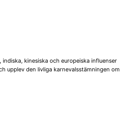
 indiska, kinesiska och europeiska influenser
och upplev den livliga karnevalsstämningen om