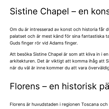
Sistine Chapel – en kons
Om du är intresserad av konst och historia får du
palatset och är mest känd för sina fantastiska
Guds finger rör vid Adams finger.
Att besöka Sistine Chapel är som att kliva in i
arkitekturen. Det är viktigt att komma ihåg att 
när du väl är inne kommer du att vara överväld
Florens – en historisk p
Florens är huvudstaden i regionen Toscana och ä