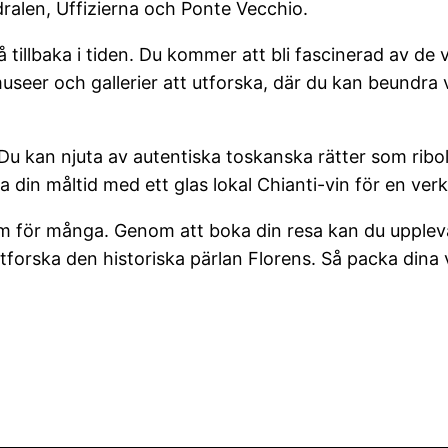
ralen, Uffizierna och Ponte Vecchio.
tillbaka i tiden. Du kommer att bli fascinerad av de
seer och gallerier att utforska, där du kan beundra 
 Du kan njuta av autentiska toskanska rätter som rib
ra din måltid med ett glas lokal Chianti-vin för en ver
röm för många. Genom att boka din resa kan du uppleva
tforska den historiska pärlan Florens. Så packa dina 