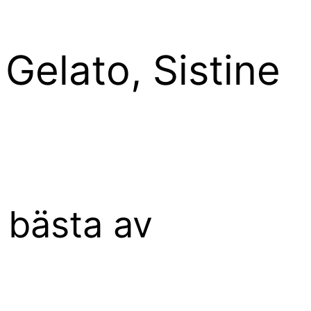
 Gelato, Sistine
t bästa av