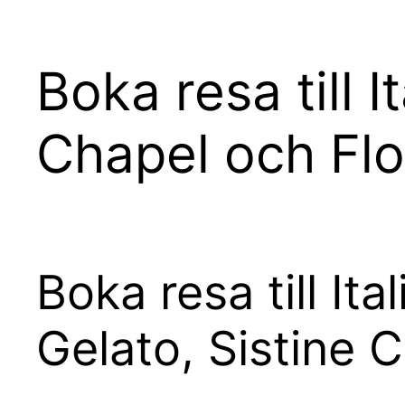
Boka resa till 
Chapel och Fl
Boka resa till It
Gelato, Sistine 