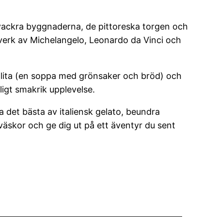
 vackra byggnaderna, de pittoreska torgen och
verk av Michelangelo, Leonardo da Vinci och
ollita (en soppa med grönsaker och bröd) och
kligt smakrik upplevelse.
 det bästa av italiensk gelato, beundra
väskor och ge dig ut på ett äventyr du sent