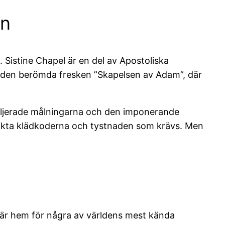
en
. Sistine Chapel är en del av Apostoliska
ar den berömda fresken ”Skapelsen av Adam”, där
etaljerade målningarna och den imponerande
 strikta klädkoderna och tystnaden som krävs. Men
n är hem för några av världens mest kända