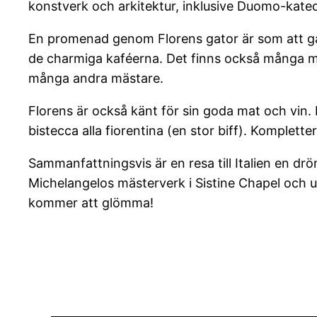
konstverk och arkitektur, inklusive Duomo-kated
En promenad genom Florens gator är som att gå 
de charmiga kaféerna. Det finns också många mu
många andra mästare.
Florens är också känt för sin goda mat och vin.
bistecca alla fiorentina (en stor biff). Komplette
Sammanfattningsvis är en resa till Italien en d
Michelangelos mästerverk i Sistine Chapel och u
kommer att glömma!