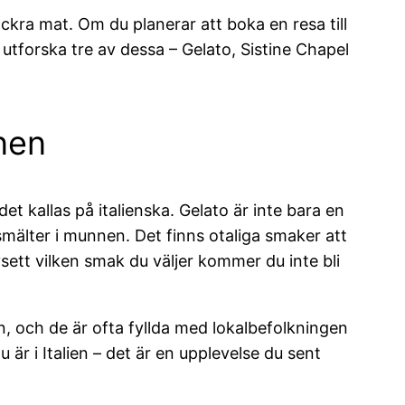
äckra mat. Om du planerar att boka en resa till
 utforska tre av dessa – Gelato, Sistine Chapel
nen
et kallas på italienska. Gelato är inte bara en
mälter i munnen. Det finns otaliga smaker att
vsett vilken smak du väljer kommer du inte bli
ien, och de är ofta fyllda med lokalbefolkningen
är i Italien – det är en upplevelse du sent