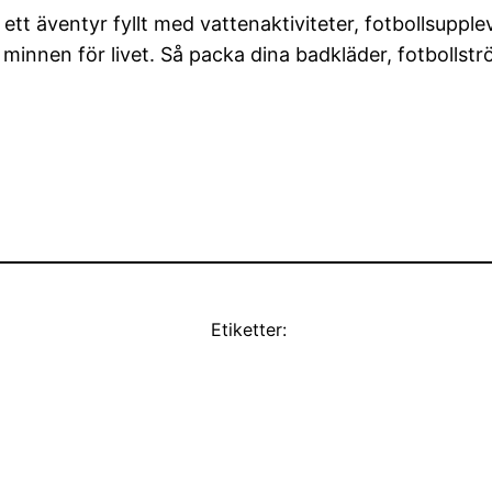
å ett äventyr fyllt med vattenaktiviteter, fotbollsuppl
minnen för livet. Så packa dina badkläder, fotbollst
Etiketter: