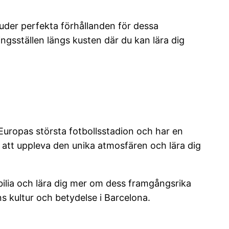
juder perfekta förhållanden för dessa
ngsställen längs kusten där du kan lära dig
uropas största fotbollsstadion och har en
t att uppleva den unika atmosfären och lära dig
lia och lära dig mer om dess framgångsrika
s kultur och betydelse i Barcelona.