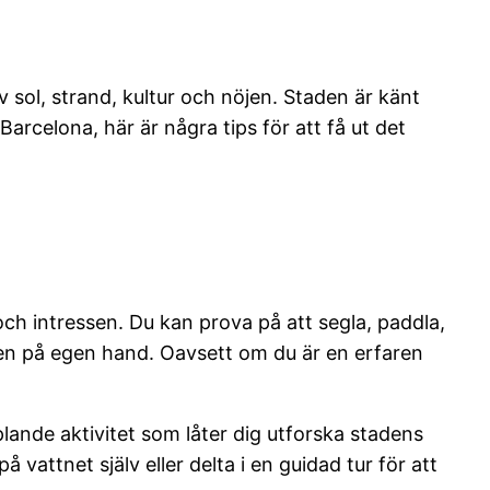
sol, strand, kultur och nöjen. Staden är känt
rcelona, ​​här är några tips för att få ut det
och intressen. Du kan prova på att segla, paddla,
usten på egen hand. Oavsett om du är en erfaren
lande aktivitet som låter dig utforska stadens
vattnet själv eller delta i en guidad tur för att