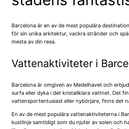
Barcelona är en av de mest populära destination
för sin unika arkitektur, vackra stränder och spä
mesta av din resa.
Vattenaktiviteter i Barc
Barcelona är omgiven av Medelhavet och erbjuder 
surfa eller dyka i det kristallklara vattnet. De
vattensportentusiast eller nybörjare, finns det nå
En av de mest populära vattenaktiviteterna i Ba
kustlinje samtidigt som du njuter av solen och ha