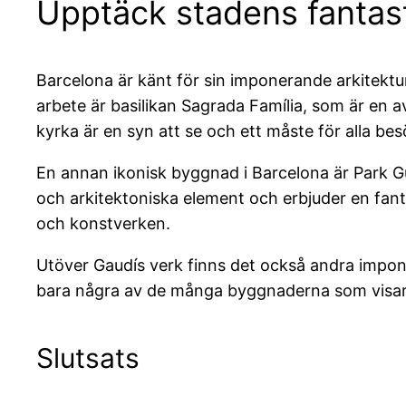
Upptäck stadens fantast
Barcelona är känt för sin imponerande arkitektu
arbete är basilikan Sagrada Família, som är en 
kyrka är en syn att se och ett måste för alla bes
En annan ikonisk byggnad i Barcelona är Park Gü
och arkitektoniska element och erbjuder en fant
och konstverken.
Utöver Gaudís verk finns det också andra impone
bara några av de många byggnaderna som visar s
Slutsats