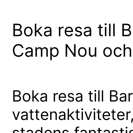
Boka resa till 
Camp Nou och 
Boka resa till Ba
vattenaktivitet
stadens fantasti