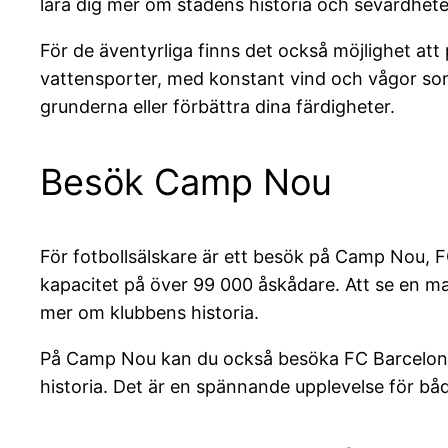
lära dig mer om stadens historia och sevärdhete
För de äventyrliga finns det också möjlighet att
vattensporter, med konstant vind och vågor som p
grunderna eller förbättra dina färdigheter.
Besök Camp Nou
För fotbollsälskare är ett besök på Camp Nou, 
kapacitet på över 99 000 åskådare. Att se en mat
mer om klubbens historia.
På Camp Nou kan du också besöka FC Barcelonas
historia. Det är en spännande upplevelse för bå