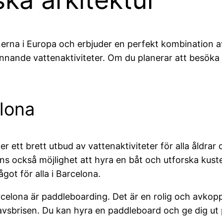
erna i Europa och erbjuder en perfekt kombination av 
nnande vattenaktiviteter. Om du planerar att besöka Ba
elona
ett brett utbud av vattenaktiviteter för alla åldrar 
t finns också möjlighet att hyra en båt och utforska k
got för alla i Barcelona.
rcelona är paddleboarding. Det är en rolig och avkopp
vsbrisen. Du kan hyra en paddleboard och ge dig ut på 