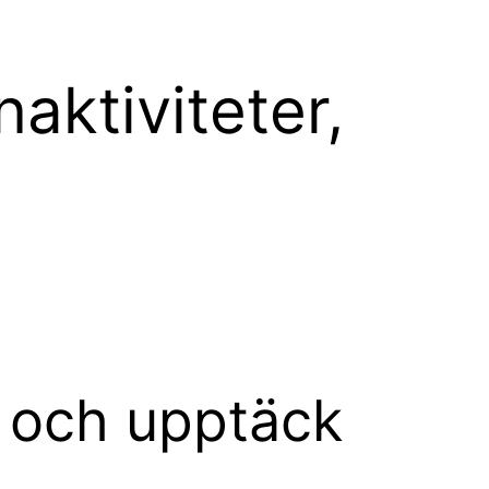
naktiviteter,
u och upptäck