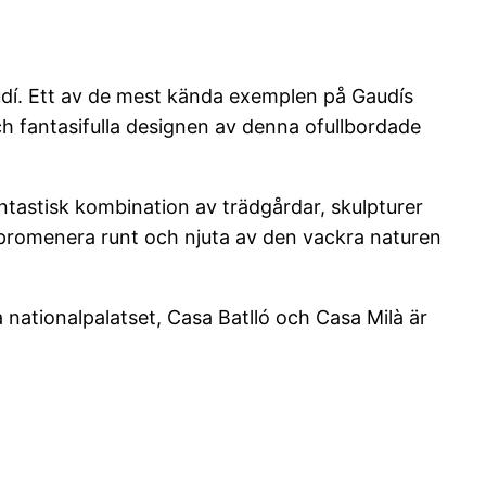
audí. Ett av de mest kända exemplen på Gaudís
h fantasifulla designen av denna ofullbordade
ntastisk kombination av trädgårdar, skulpturer
t promenera runt och njuta av den vackra naturen
nationalpalatset, Casa Batlló och Casa Milà är