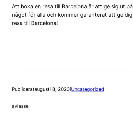
Att boka en resa till Barcelona är att ge sig ut p
något för alla och kommer garanterat att ge dig 
resa till Barcelona!
Publicerat
augusti 8, 2023
i
Uncategorized
av
lasse