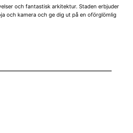
evelser och fantastisk arkitektur. Staden erbjuder
röja och kamera och ge dig ut på en oförglömlig