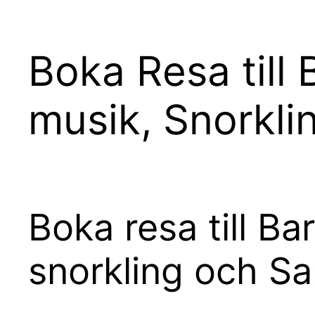
Boka Resa till
musik, Snorkli
Boka resa till B
snorkling och S