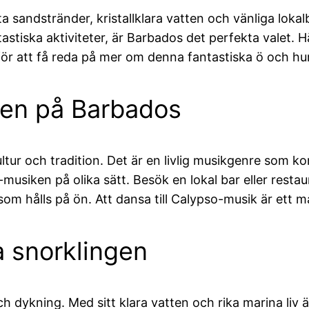
ita sandstränder, kristallklara vatten och vänliga loka
astiska aktiviteter, är Barbados det perfekta valet. 
för att få reda på mer om denna fantastiska ö och h
en på Barbados
ltur och tradition. Det är en livlig musikgenre som k
musiken på olika sätt. Besök en lokal bar eller rest
a som hålls på ön. Att dansa till Calypso-musik är ett
a snorklingen
h dykning. Med sitt klara vatten och rika marina liv ä