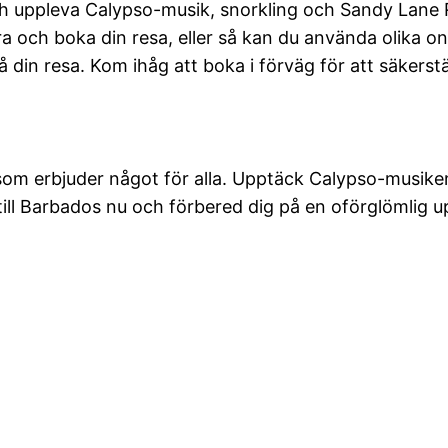
ch uppleva Calypso-musik, snorkling och Sandy Lane Re
a och boka din resa, eller så kan du använda olika onli
å din resa. Kom ihåg att boka i förväg för att säkerstä
som erbjuder något för alla. Upptäck Calypso-musiken
ill Barbados nu och förbered dig på en oförglömlig u