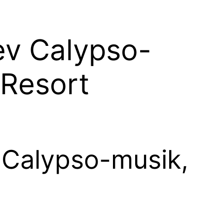
ev Calypso-
 Resort
v Calypso-musik,