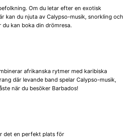
lbefolkning. Om du letar efter en exotisk
Här kan du njuta av Calypso-musik, snorkling och
ur du kan boka din drömresa.
ombinerar afrikanska rytmer med karibiska
aurang där levande band spelar Calypso-musik,
 måste när du besöker Barbados!
r det en perfekt plats för