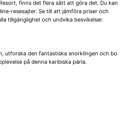
sort, finns det flera sätt att göra det. Du kan
ne-resesajter. Se till att jämföra priser och
lla tillgänglighet och undvika besvikelser.
, utforska den fantastiska snorklingen och bo
pplevelse på denna karibiska pärla.