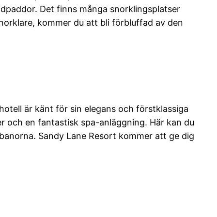
öldpaddor. Det finns många snorklingsplatser
snorklare, kommer du att bli förbluffad av den
hotell är känt för sin elegans och förstklassiga
r och en fantastisk spa-anläggning. Här kan du
lfbanorna. Sandy Lane Resort kommer att ge dig