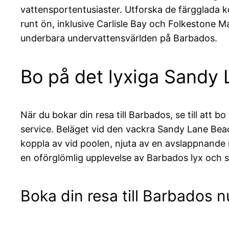
vattensportentusiaster. Utforska de färgglada k
runt ön, inklusive Carlisle Bay och Folkestone M
underbara undervattensvärlden på Barbados.
Bo på det lyxiga Sandy 
När du bokar din resa till Barbados, se till att 
service. Beläget vid den vackra Sandy Lane Bea
koppla av vid poolen, njuta av en avslappnande
en oförglömlig upplevelse av Barbados lyx och 
Boka din resa till Barbados n