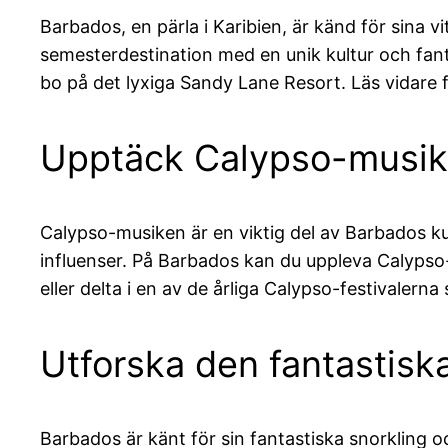
Barbados, en pärla i Karibien, är känd för sina v
semesterdestination med en unik kultur och fant
bo på det lyxiga Sandy Lane Resort. Läs vidare 
Upptäck Calypso-musik
Calypso-musiken är en viktig del av Barbados ku
influenser. På Barbados kan du uppleva Calypso-
eller delta i en av de årliga Calypso-festivalern
Utforska den fantastisk
Barbados är känt för sin fantastiska snorkling oc