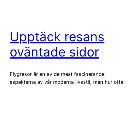
Upptäck resans
oväntade sidor
Flygresor är en av de mest fascinerande
aspekterna av vår moderna livsstil, men hur ofta
stannar vi upp och reflekterar över vad det
innebär? Att kliva ombord på ett flygplan är
mycket mer än bara en transportmetod; det är en
möjlighet att utforska världen, möta nya
människor och till och med upptäcka mer om
oss…