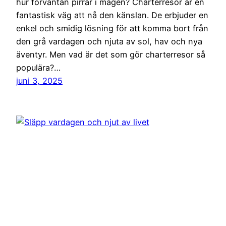
hur förväntan pirrar i magen? Charterresor är en
fantastisk väg att nå den känslan. De erbjuder en
enkel och smidig lösning för att komma bort från
den grå vardagen och njuta av sol, hav och nya
äventyr. Men vad är det som gör charterresor så
populära?…
juni 3, 2025