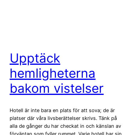
Upptäck
hemligheterna
bakom vistelser
Hotell är inte bara en plats för att sova; de är
platser där våra livsberättelser skrivs. Tänk på
alla de gånger du har checkat in och känslan av
förväntan som fyller rummet. Varje hotell har sin