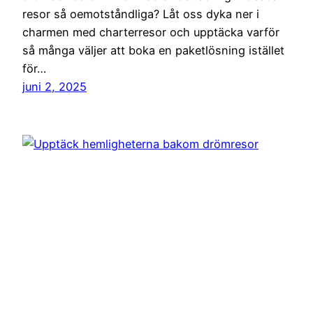
resor så oemotståndliga? Låt oss dyka ner i
charmen med charterresor och upptäcka varför
så många väljer att boka en paketlösning istället
för…
juni 2, 2025