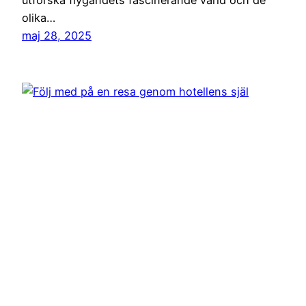
utforska flygandets fascinerande värld och de
olika…
maj 28, 2025